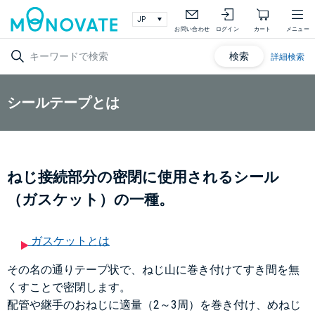
お問い合わせ
ログイン
カート
メニュー
検索
詳細検索
シールテープとは
ねじ接続部分の密閉に使用されるシール
（ガスケット）の一種。
ガスケットとは
その名の通りテープ状で、ねじ山に巻き付けてすき間を無
くすことで密閉します。
配管や継手のおねじに適量（2～3周）を巻き付け、めねじ