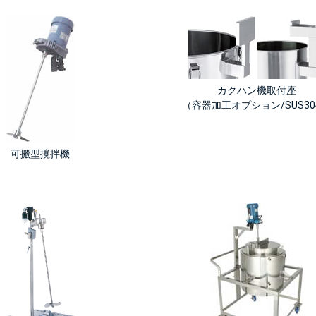
カクハン機取付座
（容器加工オプション/SUS30
可搬型撹拌機