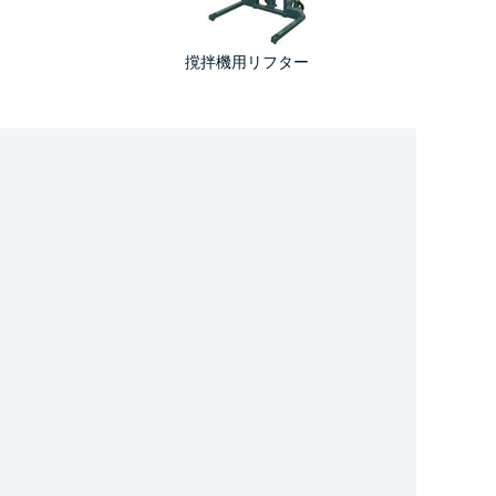
撹拌機用リフター