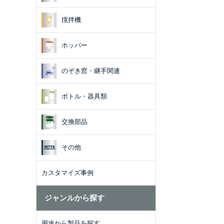
撹拌機
ホッパー
のぞき窓・継手関連
ボトル・器具類
交換部品
その他
カスタマイズ事例
ジャンルから探す
用途から製品を探す