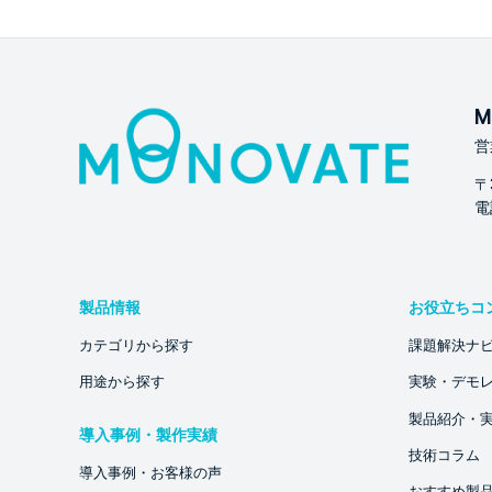
M
営
〒
電話
製品情報
お役立ちコ
カテゴリから探す
課題解決ナ
用途から探す
実験・デモ
製品紹介・
導入事例・製作実績
技術コラム
導入事例・お客様の声
おすすめ製