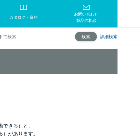
お問い合わせ
カタログ・資料
製品の相談
詳細検索
検索
動できる）と、
る）があります。