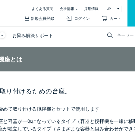
よくある質問
会社情報
採用情報
新規会員登録
ログイン
カート
お悩み解決サポート
機座とは
取り付けるための台座。
締めて取り付ける撹拌機とセットで使用します。
座と容器が一体になっているタイプ（容器と撹拌機を一緒に移
座が独立しているタイプ（さまざまな容器と組み合わせができ