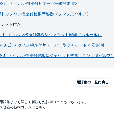
TK-L】カクハン機座付片テーパー型容器 脚付
TM】カクハン機座付鏡板型容器（タンク底バルブ）
ャケット付き
K-J】カクハン機座付鏡板型ジャケット容器（ヘルール）
TK-J-L】カクハン機座付片テーパー型ジャケット容器 脚付
M-J】カクハン機座付鏡板型ジャケット容器（タンク底バルブ
用語集の一覧に戻る
用語集よりも詳しく解説した技術コラムもございます。
ス容器の技術コラムはこちら