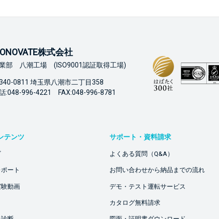
ONOVATE株式会社
業部 八潮工場 (ISO9001認証取得工場)
340-0811 埼玉県八潮市二丁目358
:048-996-4221 FAX:048-996-8781
ンテンツ
サポート・資料請求
ビ
よくある質問（Q&A）
レポート
お問い合わせから納品までの流れ
実験動画
デモ・テスト運転サービス
カタログ無料請求
品診断
図面・証明書ダウンロード