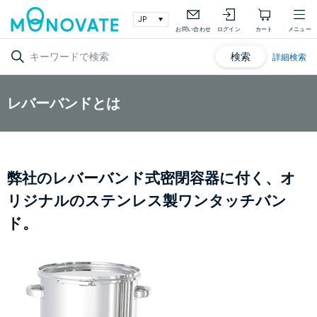
お問い合わせ
ログイン
カート
メニュー
検索
詳細検索
レバーバンドとは
弊社のレバーバンド式密閉容器に付く、オ
リジナルのステンレス製ワンタッチバン
ド。