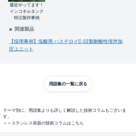
最近やってます！
インコネルタンク
特注製作事例
関連製品
【採用事例】塩酸用 ハステロイC-22製耐酸性撹拌加
圧ユニット
用語集の一覧に戻る
テーマ別に、用語集よりも詳しく解説した技術コラムもございま
す。
＞＞ステンレス容器の技術コラムはこちら