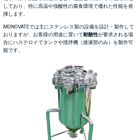
しており、特に高温や強酸性の腐食環境で優れた性能を発
揮します。
MONOVATEでは主にステンレス製の設備を設計・製作して
おりますが、お客様の用途に置いて
耐酸性
が要求される場
合にハステロイでタンクや撹拌機（接液部のみ）を製作可
能です。