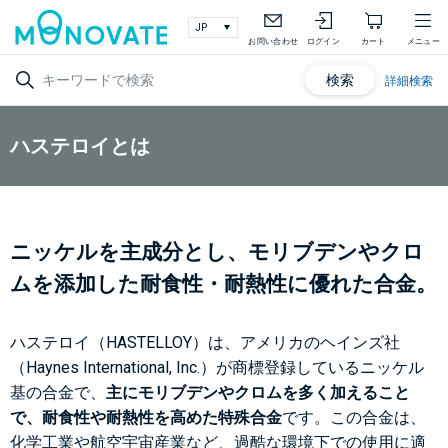
お問い合わせ
ログイン
カート
メニュー
検索
詳細検索
ハステロイとは
ニッケルを主成分とし、モリブデンやクロ
ムを添加した耐食性・耐熱性に優れた合金。
ハステロイ（HASTELLOY）は、アメリカのヘインズ社
（Haynes International, Inc.）が商標登録しているニッケル
基の合金で、
主にモリブデンやクロムを多く加えること
で、耐食性や耐熱性を高めた特殊合金
です。この合金は、
化学工業や航空宇宙産業など、過酷な環境下での使用に適