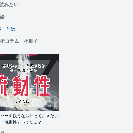
読みたい
語
パーとは
術コラム、小冊子
ッパーを扱うなら知っておきたい
「流動性」ってなに？