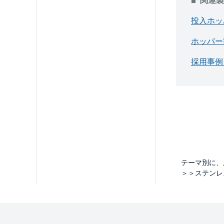
関連製
投入ホッ
ホッパー
採用事例
テーマ別に、
＞＞ステンレ