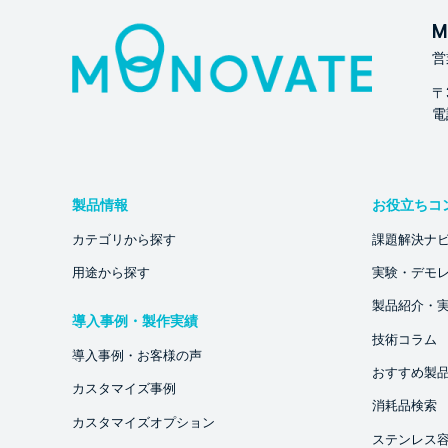
M
営
〒
電話
製品情報
お役立ちコ
カテゴリから探す
課題解決ナ
用途から探す
実験・デモ
製品紹介・
導入事例・製作実績
技術コラム
導入事例・お客様の声
おすすめ製
カスタマイズ事例
消耗品検索
カスタマイズオプション
ステンレス