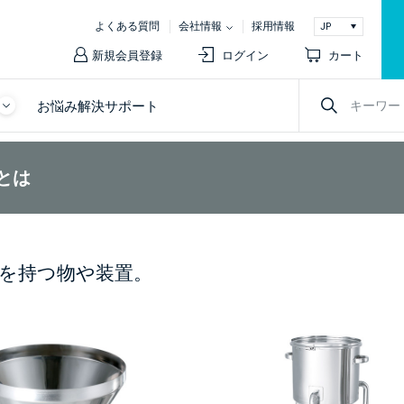
よくある質問
会社情報
採用情報
新規会員登録
ログイン
カート
お悩み解決サポート
とは
を持つ物や装置。