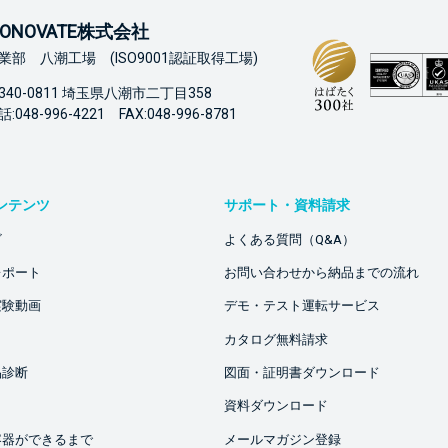
ONOVATE株式会社
業部 八潮工場 (ISO9001認証取得工場)
340-0811 埼玉県八潮市二丁目358
:048-996-4221 FAX:048-996-8781
ンテンツ
サポート・資料請求
ビ
よくある質問（Q&A）
レポート
お問い合わせから納品までの流れ
実験動画
デモ・テスト運転サービス
カタログ無料請求
品診断
図面・証明書ダウンロード
資料ダウンロード
容器ができるまで
メールマガジン登録