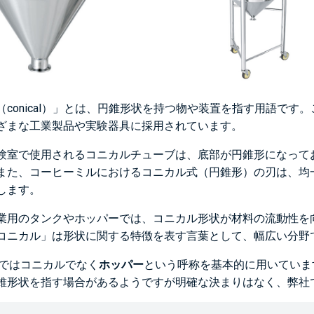
（conical）」とは、円錐形状を持つ物や装置を指す用語で
ざまな工業製品や実験器具に採用されています。
験室で使用されるコニカルチューブは、底部が円錐形になって
また、コーヒーミルにおけるコニカル式（円錐形）の刃は、均
します。
業用のタンクやホッパーでは、コニカル形状が材料の流動性を
コニカル」は形状に関する特徴を表す言葉として、幅広い分野
TEではコニカルでなく
ホッパー
という呼称を基本的に用いていま
錐形状を指す場合があるようですが明確な決まりはなく、弊社