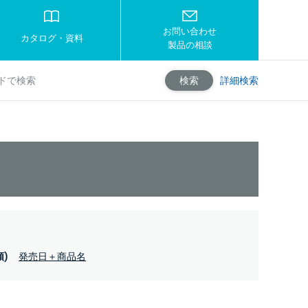
お問い合わせ
カタログ・資料
製品の相談
詳細検索
検索
)
発売日＋商品名