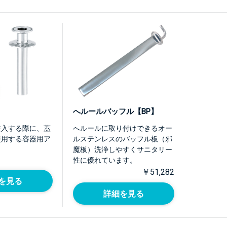
へルールバッフル【BP】
注入する際に、蓋
へルールに取り付けできるオー
使用する容器用ア
ルステンレスのバッフル板（邪
。
魔板）洗浄しやすくサニタリー
性に優れています。
￥51,282
を見る
詳細を見る