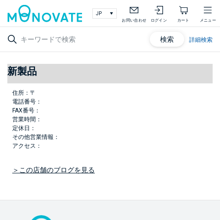
お問い合わせ
ログイン
カート
メニュー
検索
詳細検索
新製品
住所：
〒
電話番号：
FAX番号：
営業時間：
定休日：
その他営業情報：
アクセス：
この店舗のブログを見る