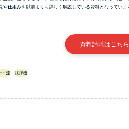
長や仕組みを以前よりも詳しく解説している資料となっていま
資料請求はこち
ーイ流
撹拌機