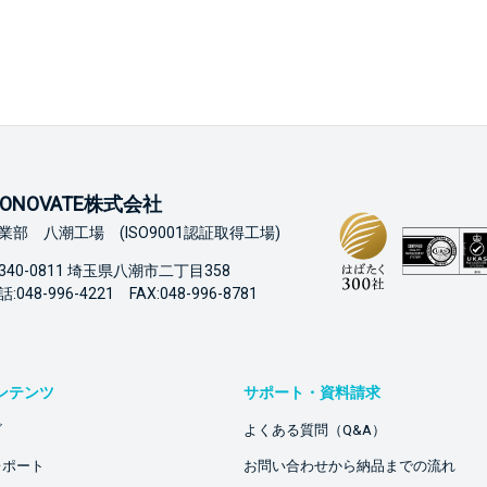
ONOVATE株式会社
業部 八潮工場 (ISO9001認証取得工場)
340-0811 埼玉県八潮市二丁目358
:048-996-4221 FAX:048-996-8781
ンテンツ
サポート・資料請求
ビ
よくある質問（Q&A）
レポート
お問い合わせから納品までの流れ