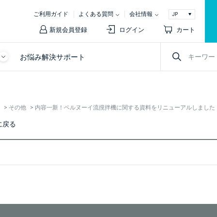
ご利用ガイド
よくある質問
会社情報
新規会員登録
ログイン
カート
お悩み解決サポート
>
その他
>
内容一新！ベルヌーイ流撹拌機に関する資料をリニューアルしました
に戻る