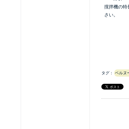
撹拌機の特
さい。
タグ：
ベルヌ