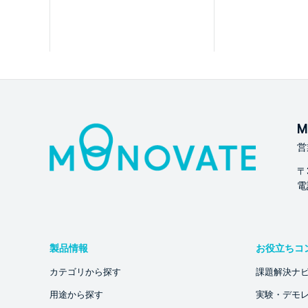
M
営
〒
電話
製品情報
お役立ちコ
カテゴリから探す
課題解決ナ
用途から探す
実験・デモ