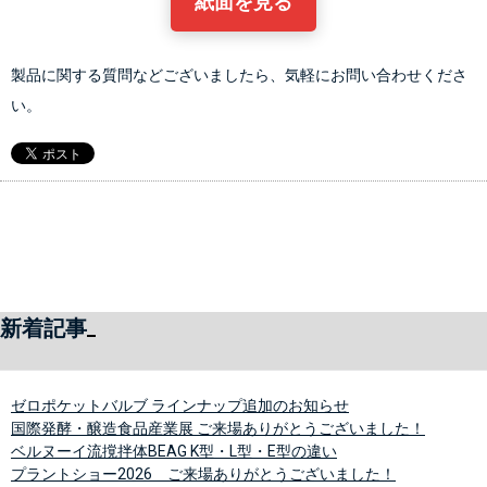
紙面を見る
製品に関する質問などございましたら、気軽にお問い合わせくださ
い。
新着記事
ゼロポケットバルブ ラインナップ追加のお知らせ
国際発酵・醸造食品産業展 ご来場ありがとうございました！
ベルヌーイ流撹拌体BEAG K型・L型・E型の違い
プラントショー2026 ご来場ありがとうございました！