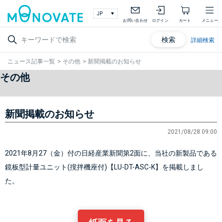
お問い合わせ
ログイン
カート
メニュー
検索
詳細検索
ニュース記事一覧
>
その他
>
新聞掲載のお知らせ
その他
新聞掲載のお知らせ
2021/08/28 09:00
2021年8月27（金）付の日経産業新聞第2面に、当社の新製品である
鏡板型計量ユニット(撹拌機座付)【LU-DT-ASC-K】
を掲載しまし
た。