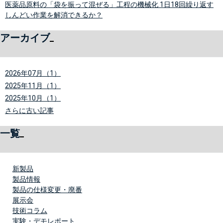
医薬品原料の「袋を振って混ぜる」工程の機械化 1日18回繰り返す
しんどい作業を解消できるか？
アーカイブ
2026年07月（1）
2025年11月（1）
2025年10月（1）
さらに古い記事
一覧
新製品
製品情報
製品の仕様変更・廃番
展示会
技術コラム
実験・デモレポート