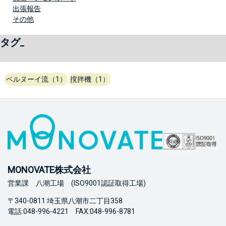
出張報告
その他
タグ
ベルヌーイ流（1）
撹拌機（1）
MONOVATE株式会社
営業課 八潮工場 (ISO9001認証取得工場)
〒340-0811 埼玉県八潮市二丁目358
電話:048-996-4221 FAX:048-996-8781