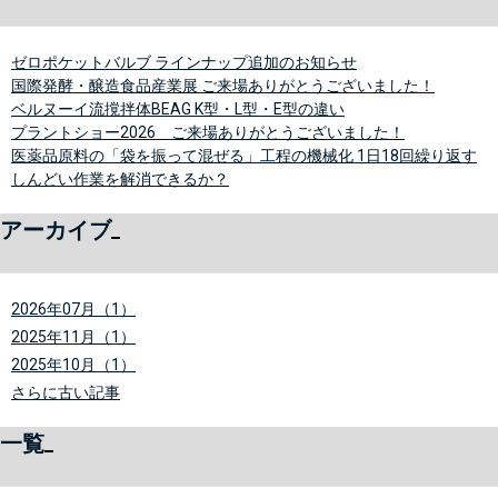
ゼロポケットバルブ ラインナップ追加のお知らせ
国際発酵・醸造食品産業展 ご来場ありがとうございました！
ベルヌーイ流撹拌体BEAG K型・L型・E型の違い
プラントショー2026 ご来場ありがとうございました！
医薬品原料の「袋を振って混ぜる」工程の機械化 1日18回繰り返す
しんどい作業を解消できるか？
アーカイブ
2026年07月（1）
2025年11月（1）
2025年10月（1）
さらに古い記事
一覧