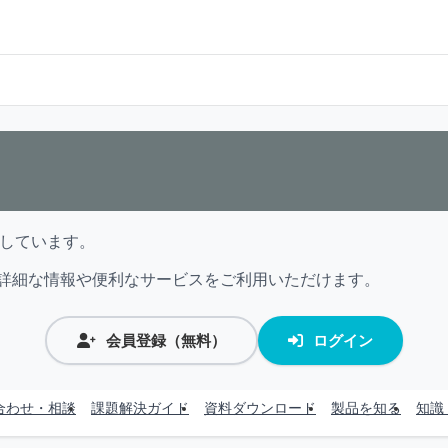
供しています。
詳細な情報や便利なサービスをご利用いただけます。
会員登録（無料）
ログイン
合わせ・相談
課題解決ガイド
資料ダウンロード
製品を知る
知識