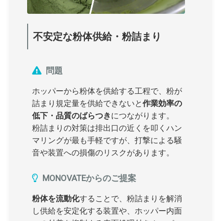
不安定な粉体供給・粉詰まり
問題
ホッパーから粉体を供給する工程で、粉が
詰まり規定量を供給できないと
作業効率の
低下・品質のばらつき
につながります。
粉詰まりの対策は排出口の近くを叩くハン
マリングが最も手軽ですが、打撃による騒
音や装置への損傷のリスクがあります。
MONOVATEからのご提案
粉体を流動化
することで、粉詰まりを解消
し供給を安定化する装置や、ホッパー内面