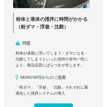
粉体と液体の撹拌に時間がかかる
（粉ダマ・浮遊・沈殿）
問題
粉体が液面に浮いてしまう・ダマになる・
沈殿してしまうといった撹拌の非均一性に
より、製品品質にばらつきが生じます。
MONOVATEからのご提案
「粉ダマ」「浮遊」「沈殿」それぞれに最
適化した撹拌システムの導入