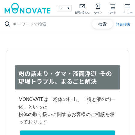
お問い合わせ
ログイン
カート
メニュー
検索
詳細検索
粉の詰まり・ダマ・液面浮遊 ―― その
現場トラブル、まるごと解決
MONOVATEは「粉体の排出」「粉と液の均一
化」といった
粉体の取り扱いに関するお客様のご相談を承
っております