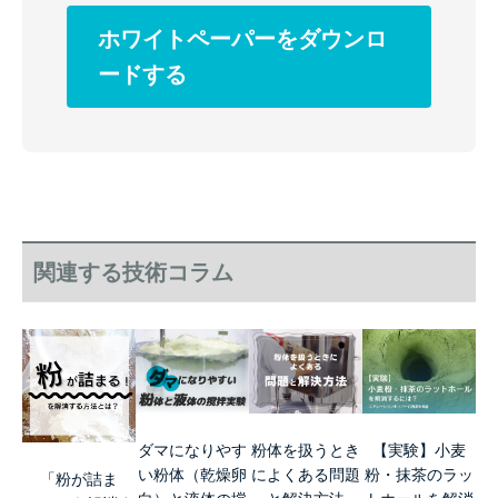
ホワイトペーパーをダウンロ
ードする
関連する技術コラム
ダマになりやす
粉体を扱うとき
【実験】小麦
い粉体（乾燥卵
によくある問題
粉・抹茶のラッ
「粉が詰ま