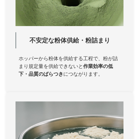
不安定な粉体供給・粉詰まり
ホッパーから粉体を供給する工程で、粉が詰
まり規定量を供給できないと
作業効率の低
下・品質のばらつき
につながります。