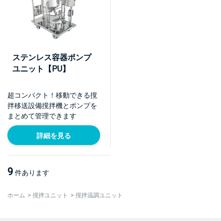
ステンレス容器ポンプ
ユニット【PU】
超コンパクト！移動できる撹
拌移送設備撹拌機とポンプを
まとめて管理できます
詳細を見る
9
件あります
ホーム
>
撹拌ユニット
>
撹拌温調ユニット