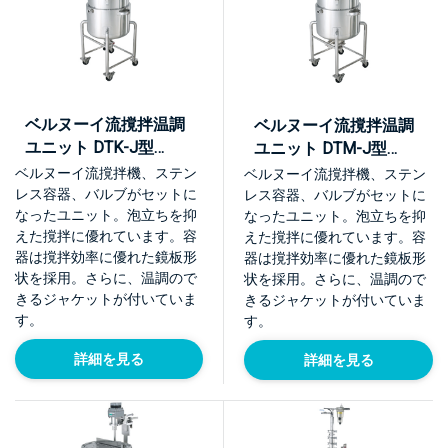
ベルヌーイ流撹拌温調
ベルヌーイ流撹拌温調
ユニット DTK-J型
ユニット DTM-J型
【KU-DTK-J】
【KU-DTM-J】
ベルヌーイ流撹拌機、ステン
ベルヌーイ流撹拌機、ステン
レス容器、バルブがセットに
レス容器、バルブがセットに
なったユニット。泡立ちを抑
なったユニット。泡立ちを抑
えた撹拌に優れています。容
えた撹拌に優れています。容
器は撹拌効率に優れた鏡板形
器は撹拌効率に優れた鏡板形
状を採用。さらに、温調ので
状を採用。さらに、温調ので
きるジャケットが付いていま
きるジャケットが付いていま
す。
す。
詳細を見る
詳細を見る