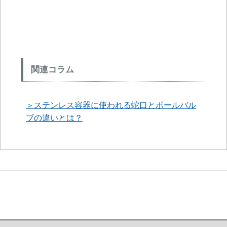
関連コラム
＞ステンレス容器に使われる蛇口とボールバル
ブの違いとは？