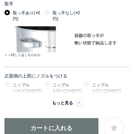
取手
取っ手あり(+0
取っ手なし(+0
円)
円)
＞＞詳しくはこちらから
正面側の上部にノズルをつける
ニップル
ニップル
ニップル
1/4’(+22440円)
3/8’(+22440円)
1/2’(+22440円)
ソケット
ソケット
ソケット
もっと見る
1/4’(+22440円)
3/8’(+22440円)
1/2’(+22440円)
ヘルール
ヘルール
ヘルール
1S’(+22440円)
1.5S’(+22440円)
2S’(+23100円)
なし