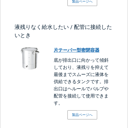
製品ページへ
液残りなく給水したい / 配管に接続した
いとき
片テーパー型密閉容器
底が排出口に向かって傾斜
しており、液残りを抑えて
最後までスムーズに液体を
供給できるタンクです。排
出口はヘルールでバルブや
配管を接続して使用できま
す。
製品ページへ