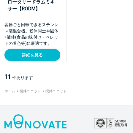
ロータリードラムミキ
サー【RODM】
容器ごと回転できるステンレ
ス製混合機。粉体同士や固体
+液体(食品の味付け・ペレッ
トの着色等)に最適です。
詳細を見る
11
件あります
ホーム
>
撹拌ユニット
>
撹拌ユニット