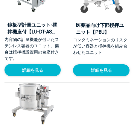
鏡板型計量ユニット-撹
医薬品向け下部撹拌ユ
拌機座付【LU-DT-ASC-
ニット【PBU】
K】
内容物の計量機能が付いたス
コンタミネーションのリスク
テンレス容器のユニット。架
が低い容器と撹拌機を組み合
台は撹拌機設置用の台座付き
わせたユニット
です。
詳細を見る
詳細を見る