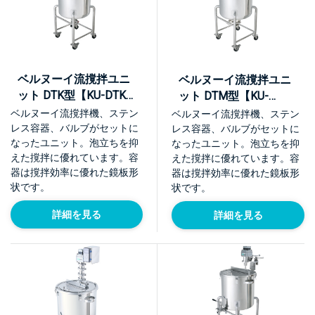
ベルヌーイ流撹拌ユニ
ベルヌーイ流撹拌ユニ
ット DTK型【KU-DTK-
ット DTM型【KU-
PO/KU-DTK-SD】
DTM】
ベルヌーイ流撹拌機、ステン
ベルヌーイ流撹拌機、ステン
レス容器、バルブがセットに
レス容器、バルブがセットに
なったユニット。泡立ちを抑
なったユニット。泡立ちを抑
えた撹拌に優れています。容
えた撹拌に優れています。容
器は撹拌効率に優れた鏡板形
器は撹拌効率に優れた鏡板形
状です。
状です。
詳細を見る
詳細を見る