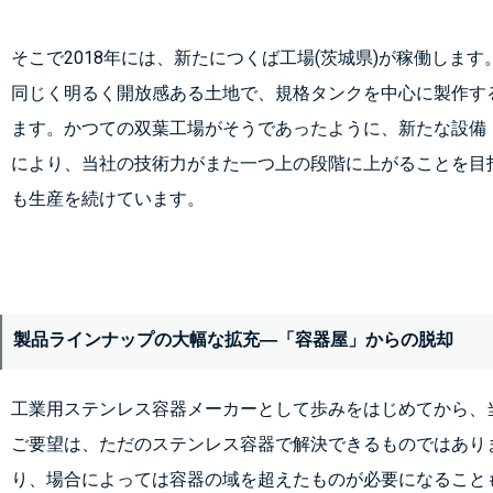
そこで2018年には、新たにつくば工場(茨城県)が稼働しま
同じく明るく開放感ある土地で、規格タンクを中心に製作す
ます。かつての双葉工場がそうであったように、新たな設備
により、当社の技術力がまた一つ上の段階に上がることを目
も生産を続けています。
製品ラインナップの大幅な拡充―「容器屋」からの脱却
工業用ステンレス容器メーカーとして歩みをはじめてから、
ご要望は、ただのステンレス容器で解決できるものではあり
り、場合によっては容器の域を超えたものが必要になること