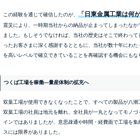
「日東金属工業は何
この経験を通じて確信したのが、
震災により、一時期当社からの納品が止まってしまったなか
ました。もしそうでなければ、当社の歴史はそこで終わって
ったお客さまに深く感謝するとともに、当社が数十年にわた
を高いレベルで確立できていることを再確認する機会にもな
つくば工場を稼働―量産体制の拡充へ
双葉工場が使用できなくなったことで、すべての製品が八潮
双葉工場の社員は地元を離れ、全社員が一丸となってモノづ
インではありましたが、意思疎通や時間・経費面で工場を集
スには限界がありました。