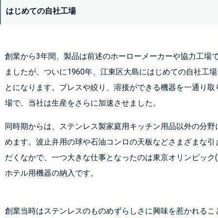
はじめての自社工場
創業から3年間、製品は前述のホーローメーカーや協力工場
ましたが、ついに1960年、江東区大島にはじめての自社工
とになります。プレスや絞り、溶接ができる機器を一通り取
場で、当社は生産をさらに加速させました。
同時期からは、ステンレス製家庭用キッチン用品以外の分野
めます。波止弁用の球や石油コンロの天板などさまざまな引
だくなかで、一つ大きな仕事となったのは東京オリンピック(1
ホテル用機器の納入です。
創業当時はステンレスのものめずらしさに興味を惹かれるこ