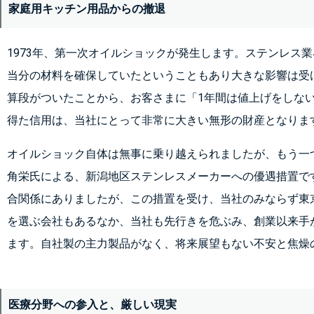
家庭用キッチン用品からの撤退
1973年、第一次オイルショックが発生します。ステンレス
当分の材料を確保していたということもあり大きな影響は受
算段がついたことから、お客さまに「1年間は値上げをしな
得た信用は、当社にとって非常に大きい無形の財産となりま
オイルショック自体は無事に乗り越えられましたが、もう一
角栄氏による、新潟地区ステンレスメーカーへの優遇措置で
合関係にありましたが、この措置を受け、当社のみならず東
を選ぶ会社もあるなか、当社も先行きを危ぶみ、創業以来手
ます。自社製の主力製品がなく、将来展望もない不安と焦燥
医療分野への参入と、厳しい現実