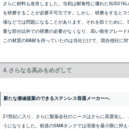
さらに材料も改良しました。当初は耐食性に優れたSUS316
を研磨することが必要不可欠です。しかし、研磨をするとス
場などでは問題になることがあります。それを防ぐために、SM
要な部分以外での研磨の必要がなくなり、高い衛生グレード
この材質のBA材を持っていたのは当社だけで、競合他社に
4. さらなる高みをめざして
新たな価値提案のできるステンレス容器メーカーへ
21世紀に入り、さらに製薬会社のニーズはさらに高度化し
うになりました。前述のSMAタンクでは溶接を最小限に抑