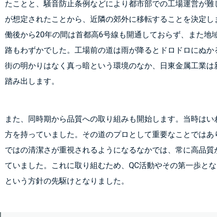
たことと、騒音防止条例などにより都市部での工場運営が難
が想定されたことから、近隣の郊外に移転することを決定し
働後から20年の間は首都高6号線も開通しておらず、また地
路もわずかでした。工場前の道は雨が降るとドロドロにぬか
街の明かりはなく真っ暗という環境のなか、日東金属工業は
踏み出します。
また、同時期から品質への取り組みも開始します。当時はい
方を持っていました。その道のプロとして重要なことではあ
ではの清潔さが重視されるようになるなかでは、常に高品質
ていました。これに取り組むため、QC活動やその第一歩とな
という方針の先駆けとなりました。