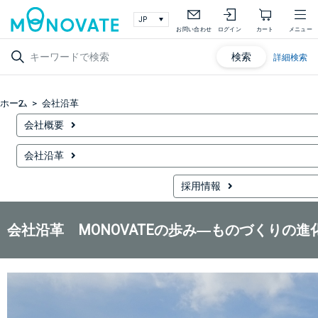
お問い合わせ
ログイン
カート
メニュー
検索
詳細検索
ホーム
会社沿革
会社概要
会社沿革
採用情報
会社沿革 MONOVATEの歩み―ものづくりの進