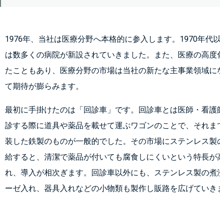
1976年、当社は医療分野へ本格的に参入します。1970年代
は数多くの病院が新設されていきました。また、医療の高度
たこともあり、医療分野の市場は当社の新たな主事業領域に
て期待が膨らみます。
最初に手掛けたのは「回診車」です。回診車とは医師・看護
診する際に道具や薬品を載せて運ぶワゴンのことで、それま
装した鉄製のものが一般的でした。その市場にステンレス製
給すると、清潔で薬品が付いても腐食しにくいという特長が
れ、導入が相次ぎます。回診車以外にも、ステンレス製の煮
ーゼ入れ、器具入れなどの小物類も製作し販路を広げていき