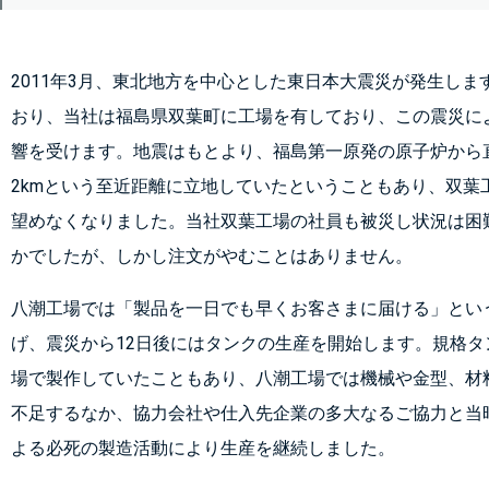
2011年3月、東北地方を中心とした東日本大震災が発生しま
おり、当社は福島県双葉町に工場を有しており、この震災に
響を受けます。地震はもとより、福島第一原発の原子炉から
2kmという至近距離に立地していたということもあり、双葉
望めなくなりました。当社双葉工場の社員も被災し状況は困
かでしたが、しかし注文がやむことはありません。
八潮工場では「製品を一日でも早くお客さまに届ける」とい
げ、震災から12日後にはタンクの生産を開始します。規格タ
場で製作していたこともあり、八潮工場では機械や金型、材
不足するなか、協力会社や仕入先企業の多大なるご協力と当
よる必死の製造活動により生産を継続しました。