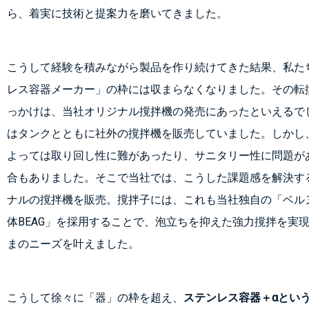
ら、着実に技術と提案力を磨いてきました。
こうして経験を積みながら製品を作り続けてきた結果、私た
レス容器メーカー」の枠には収まらなくなりました。その転
っかけは、当社オリジナル撹拌機の発売にあったといえるで
はタンクとともに社外の撹拌機を販売していました。しかし
よっては取り回し性に難があったり、サニタリー性に問題が
合もありました。そこで当社では、こうした課題感を解決す
ナルの撹拌機を販売。撹拌子には、これも当社独自の「ベル
体BEAG」を採用することで、泡立ちを抑えた強力撹拌を実
まのニーズを叶えました。
こうして徐々に「器」の枠を超え、
ステンレス容器＋αとい