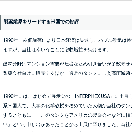
製薬業界をリードする米国での好評
1990年、株価暴落により日本経済は失速し、バブル景気は
ますが、当社は幸いなことに増収増益を続けます。
建材分野はマンション需要が旺盛なため引き合いが多数寄せ
製薬会社向けに販売するほか、通常のタンクに加え高圧滅菌
1990年には、はじめて展示会の「INTERPHEX USA」に出
系米国人で、大学の化学教授を務めていた人物が当社のタン
するとともに、「このタンクをアメリカの製薬会社などに幅
い」という申し出があったことから出展に至りました。当社