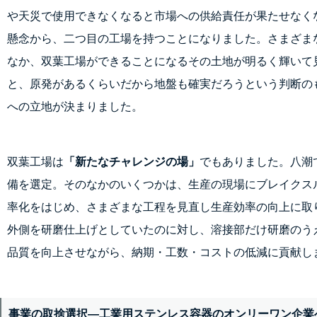
や天災で使用できなくなると市場への供給責任が果たせなく
懸念から、二つ目の工場を持つことになりました。さまざま
なか、双葉工場ができることになるその土地が明るく輝いて
と、原発があるくらいだから地盤も確実だろうという判断の
への立地が決まりました。
双葉工場は
「新たなチャレンジの場」
でもありました。八潮
備を選定。そのなかのいくつかは、生産の現場にブレイクス
率化をはじめ、さまざまな工程を見直し生産効率の向上に取
外側を研磨仕上げとしていたのに対し、溶接部だけ研磨のう
品質を向上させながら、納期・工数・コストの低減に貢献し
事業の取捨選択―工業用ステンレス容器のオンリーワン企業