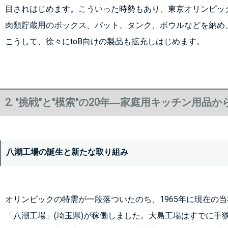
目されはじめます。こういった時勢もあり、東京オリンピッ
肉類貯蔵用のボックス、バット、タンク、ボウルなどを納め
こうして、徐々にtoB向けの製品も拡充しはじめます。
2. "挑戦"と"模索"の20年―家庭用キッチン用品
八潮工場の誕生と新たな取り組み
オリンピックの特需が一段落ついたのち、1965年に現在の
「八潮工場」(埼玉県)が稼働しました。大島工場はすでに手