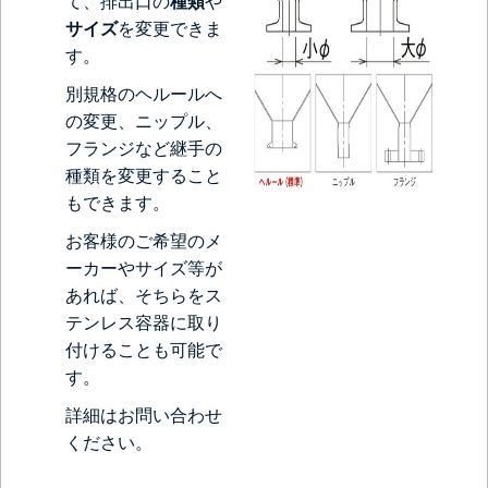
て、排出口の
種類
や
サイズ
を変更できま
す。
別規格のヘルールへ
の変更、ニップル、
フランジなど継手の
種類を変更すること
もできます。
お客様のご希望のメ
ーカーやサイズ等が
あれば、そちらをス
テンレス容器に取り
付けることも可能で
す。
詳細はお問い合わせ
ください。