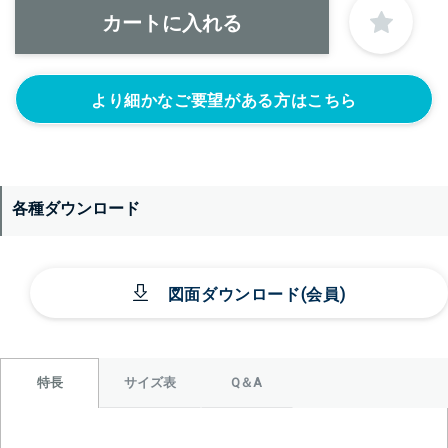
なし
より細かなご要望がある方はこちら
各種ダウンロード
＞＞詳しくはこちらから
図面ダウンロード(会員)
背面側に部品をつける
なし
シール座をつけ
カードホルダー
る(+10560円)
をつける
サイズ表
Q＆A
特長
(+13200円)