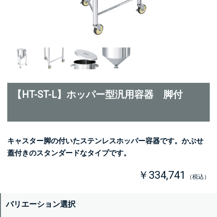
【HT-ST-L】ホッパー型汎用容器 脚付
キャスター脚の付いたステンレスホッパー容器です。かぶせ
蓋付きのスタンダードなタイプです。
￥334,741
（税込）
バリエーション選択