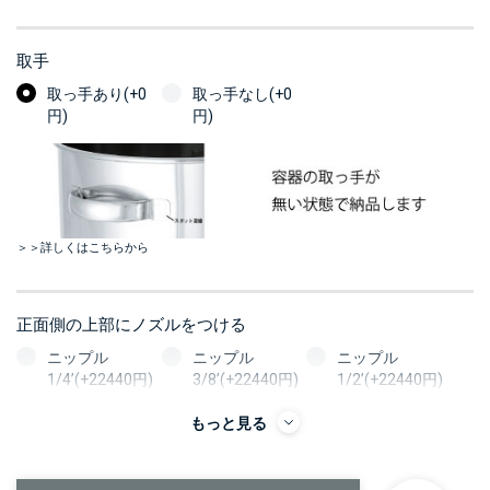
取手
取っ手あり(+0
取っ手なし(+0
円)
円)
＞＞詳しくはこちらから
正面側の上部にノズルをつける
ニップル
ニップル
ニップル
1/4’(+22440円)
3/8’(+22440円)
1/2’(+22440円)
ソケット
ソケット
ソケット
もっと見る
1/4’(+22440円)
3/8’(+22440円)
1/2’(+22440円)
ヘルール
ヘルール
ヘルール
1S’(+22440円)
1.5S’(+22440円)
2S’(+23100円)