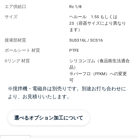
エア供給口
Rc 1/8
サイズ
ヘルール 1.5S もしくは
2S（容器サイズにより異なり
ます）
接液部材質
SUS316L / SCS16
ボールシート 材質
PTFE
Oリング 材質
シリコンゴム（食品衛生法適合
品）
※パーフロ（FFKM）への変更
可
※撹拌機・電磁弁は別売りです。別途お打ち合わせに
より、お見積りいたします。
選べるオプション加工について