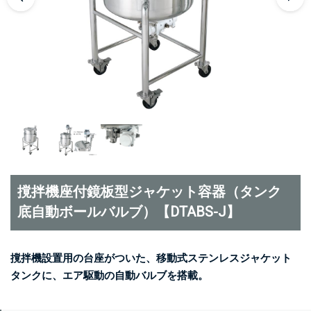
撹拌機座付鏡板型ジャケット容器（タンク
底自動ボールバルブ）【DTABS-J】
撹拌機設置用の台座がついた、移動式ステンレスジャケット
タンクに、エア駆動の自動バルブを搭載。