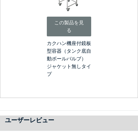
この製品を見
る
カクハン機座付鏡板
型容器（タンク底自
動ボールバルブ）
ジャケット無しタイ
プ
ユーザーレビュー