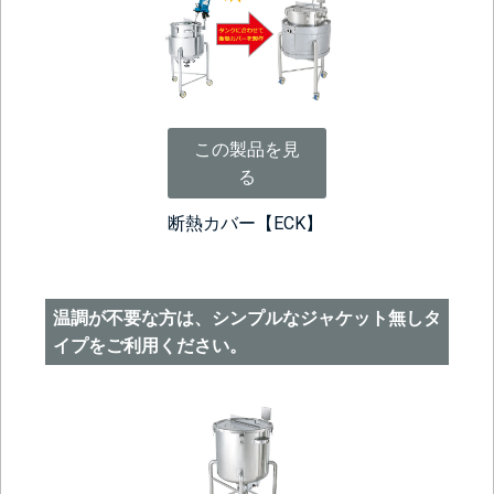
この製品を見
る
断熱カバー【ECK】
温調が不要な方は、シンプルなジャケット無しタ
イプをご利用ください。