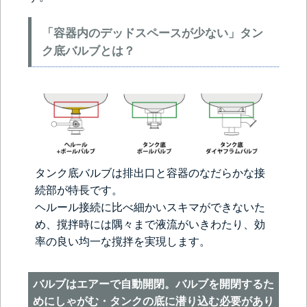
「容器内のデッドスペースが少ない」タン
ク底バルブとは？
タンク底バルブは排出口と容器のなだらかな接
続部が特長です。
ヘルール接続に比べ細かいスキマができないた
め、撹拌時には隅々まで液流がいきわたり、効
率の良い均一な撹拌を実現します。
バルブはエアーで自動開閉。バルブを開閉するた
めにしゃがむ・タンクの底に潜り込む必要があり