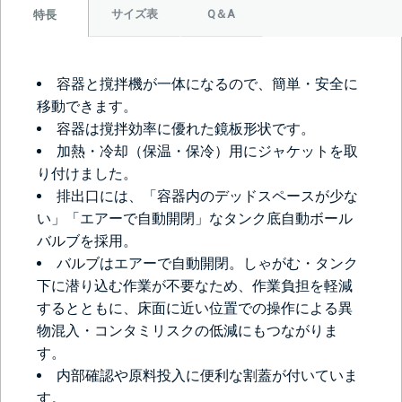
サイズ表
Q＆A
特長
容器と撹拌機が一体になるので、簡単・安全に
移動できます。
容器は撹拌効率に優れた鏡板形状です。
加熱・冷却（保温・保冷）用にジャケットを取
り付けました。
排出口には、「容器内のデッドスペースが少な
い」「エアーで自動開閉」なタンク底自動ボール
バルブを採用。
バルブはエアーで自動開閉。しゃがむ・タンク
下に潜り込む作業が不要なため、作業負担を軽減
するとともに、床面に近い位置での操作による異
物混入・コンタミリスクの低減にもつながりま
す。
内部確認や原料投入に便利な割蓋が付いていま
す。