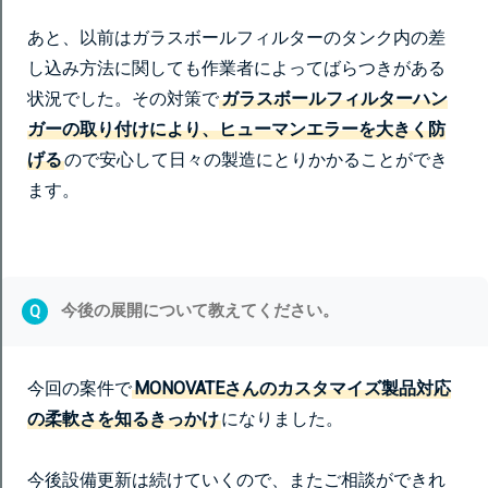
あと、以前はガラスボールフィルターのタンク内の差
し込み方法に関しても作業者によってばらつきがある
状況でした。その対策で
ガラスボールフィルターハン
ガーの取り付けにより、ヒューマンエラーを大きく防
げる
ので安心して日々の製造にとりかかることができ
ます。
今後の展開について教えてください。
Q
今回の案件で
MONOVATEさんのカスタマイズ製品対応
の柔軟さを知るきっかけ
になりました。
今後設備更新は続けていくので、またご相談ができれ