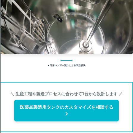
▲専用ハンガー設計による問題解決
＼ 生産工程や製造プロセスに合わせて1台から設計します ／
医薬品製造用タンクのカスタマイズを相談する