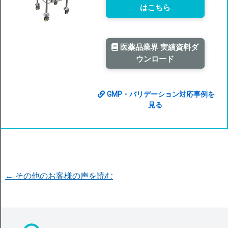
はこちら
医薬品業界 実績資料ダ
ウンロード
GMP・バリデーション対応事例を
見る
← その他のお客様の声を読む