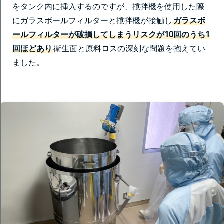
をタンク内に挿入するのですが、撹拌機を使用した際
にガラスボールフィルターと撹拌機が接触し
ガラスボ
ールフィルターが破損してしまうリスクが10回のうち1
回ほどあり
衛生面と原料ロスの深刻な問題を抱えてい
ました。