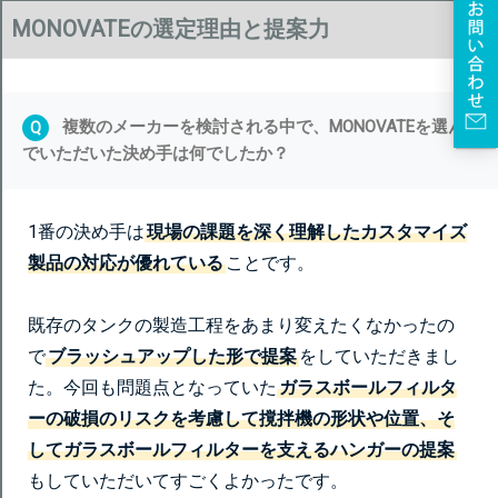
MONOVATEの選定理由と提案力
複数のメーカーを検討される中で、MONOVATEを選ん
Q
でいただいた決め手は何でしたか？
1番の決め手は
現場の課題を深く理解したカスタマイズ
製品の対応が優れている
ことです。
既存のタンクの製造工程をあまり変えたくなかったの
で
ブラッシュアップした形で提案
をしていただきまし
た。今回も問題点となっていた
ガラスボールフィルタ
ーの破損のリスクを考慮して撹拌機の形状や位置、そ
してガラスボールフィルターを支えるハンガーの提案
もしていただいてすごくよかったです。