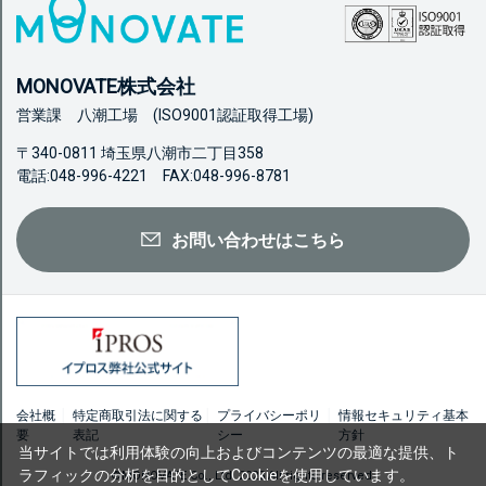
MONOVATE株式会社
営業課 八潮工場 (ISO9001認証取得工場)
〒340-0811 埼玉県八潮市二丁目358
電話:048-996-4221 FAX:048-996-8781
お問い合わせはこちら
会社概
特定商取引法に関する
プライバシーポリ
情報セキュリティ基本
要
表記
シー
方針
当サイトでは利用体験の向上およびコンテンツの最適な提供、ト
ラフィックの分析を目的としてCookieを使用しています。
©MONOVATE Co., Ltd. 2023 All rights reserved.