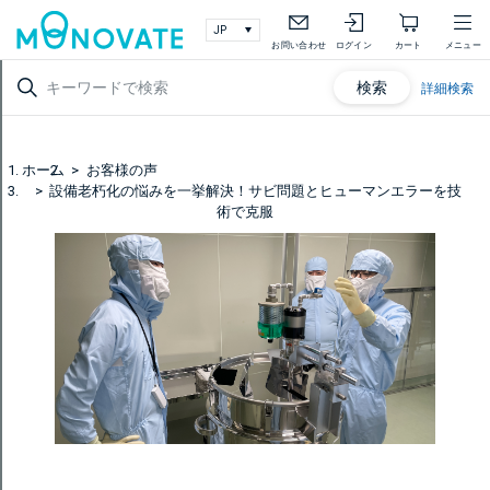
お問い合わせ
ログイン
カート
メニュー
検索
詳細検索
ホーム
お客様の声
設備老朽化の悩みを一挙解決！サビ問題とヒューマンエラーを技
術で克服