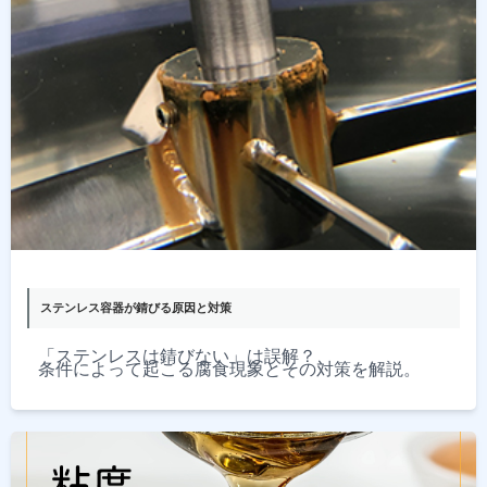
ステンレス容器が錆びる原因と対策
「ステンレスは錆びない」は誤解？
条件によって起こる腐食現象とその対策を解説。