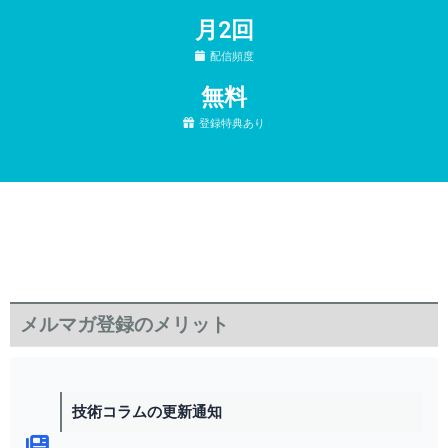
月2回
配信頻度
無料
登録特典あり
メルマガ登録のメリット
技術コラムの更新通知