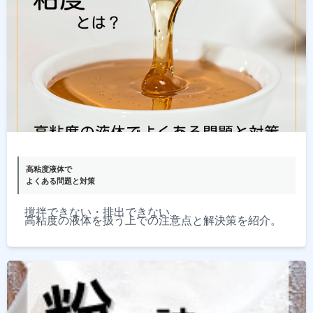
高粘度液体で
よくある問題と対策
撹拌できない・排出できない…
高粘度の液体を扱う上での注意点と解決策を紹介。