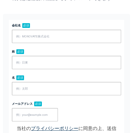
会社名
必須
姓
必須
名
必須
メールアドレス
必須
当社の
プライバシーポリシー
に同意の上、送信