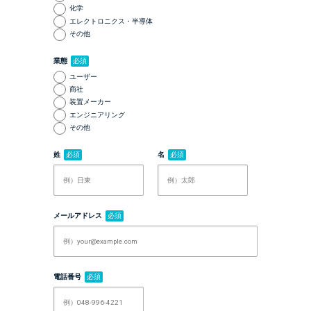
化学
エレクトロニクス・半導体
その他
業態
必須
ユーザー
商社
装置メーカー
エンジニアリング
その他
姓
必須
名
必須
メールアドレス
必須
電話番号
必須