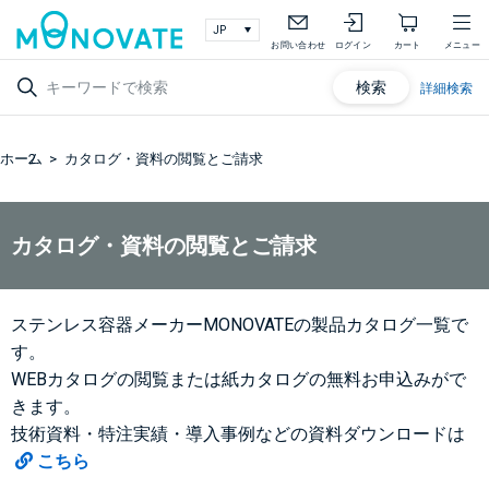
お問い合わせ
ログイン
カート
メニュー
検索
詳細検索
ホーム
カタログ・資料の閲覧とご請求
カタログ・資料の閲覧とご請求
ステンレス容器メーカーMONOVATEの製品カタログ一覧で
す。
WEBカタログの閲覧または紙カタログの無料お申込みがで
きます。
技術資料・特注実績・導入事例などの資料ダウンロードは
こちら