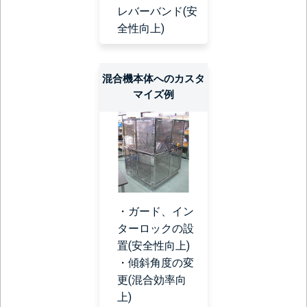
レバーバンド(安
全性向上)
混合機本体へのカスタ
マイズ例
・ガード、イン
ターロックの設
置(安全性向上)
・傾斜角度の変
更(混合効率向
上)