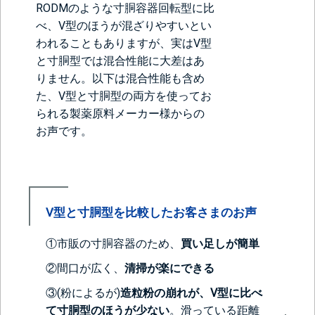
RODMのような寸胴容器回転型に比
べ、V型のほうが混ざりやすいとい
われることもありますが、実はV型
と寸胴型では混合性能に大差はあ
りません。以下は混合性能も含め
た、V型と寸胴型の両方を使ってお
られる製薬原料メーカー様からの
お声です。
V型と寸胴型を比較したお客さまのお声
①市販の寸胴容器のため、
買い足しが簡単
②間口が広く、
清掃が楽にできる
③(粉によるが)
造粒粉の崩れが、V型に比べ
て寸胴型のほうが少ない
。滑っている距離