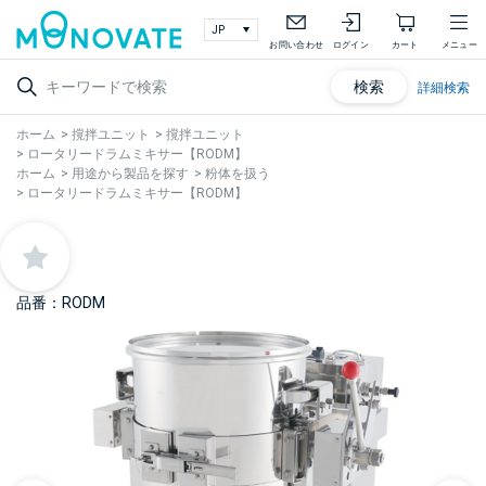
お問い合わせ
ログイン
カート
メニュー
検索
詳細検索
ホーム
>
撹拌ユニット
>
撹拌ユニット
>
ロータリードラムミキサー【RODM】
ホーム
>
用途から製品を探す
>
粉体を扱う
>
ロータリードラムミキサー【RODM】
品番：RODM