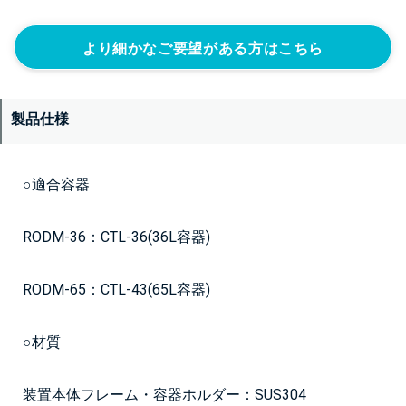
より細かなご要望がある方はこちら
製品仕様
○適合容器
RODM-36：CTL-36(36L容器)
RODM-65：CTL-43(65L容器)
○材質
装置本体フレーム・容器ホルダー：SUS304