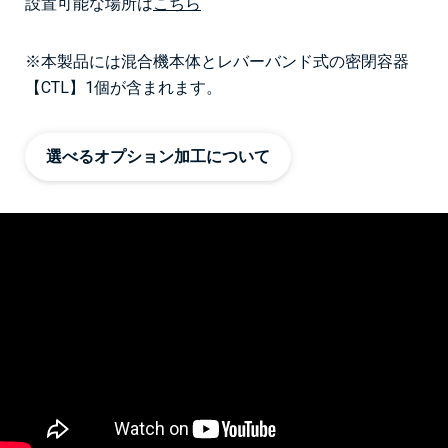
設置可能な場所は
こちら
※本製品には混合機本体と
レバーバンド式の密閉容器
【CTL】
1個が含まれます。
選べるオプション加工について