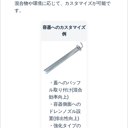
混合物や環境に応じて、カスタマイズが可能で
す。
容器へのカスタマイズ
例
・蓋への
バッフ
ル
取り付け(混合
効率向上)
・容器側面への
ドレンノズル設
置(排出性向上)
・強化タイプの