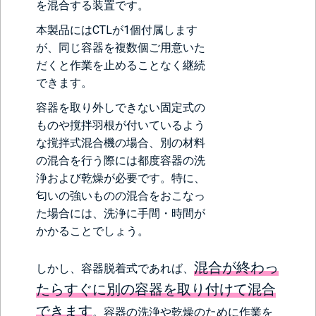
を混合する装置です。
本製品にはCTLが1個付属します
が、同じ容器を複数個ご用意いた
だくと作業を止めることなく継続
できます。
容器を取り外しできない固定式の
ものや撹拌羽根が付いているよう
な撹拌式混合機の場合、別の材料
の混合を行う際には都度容器の洗
浄および乾燥が必要です。特に、
匂いの強いものの混合をおこなっ
た場合には、洗浄に手間・時間が
かかることでしょう。
混合が終わっ
しかし、容器脱着式であれば、
たらすぐに別の容器を取り付けて混合
できます
。容器の洗浄や乾燥のために作業を