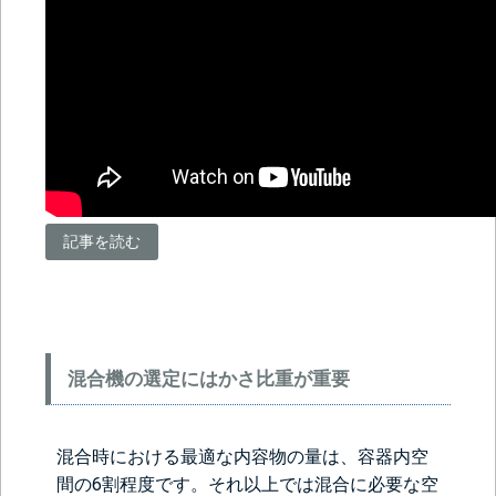
記事を読む
混合機の選定にはかさ比重が重要
混合時における最適な内容物の量は、容器内空
間の6割程度です。それ以上では混合に必要な空