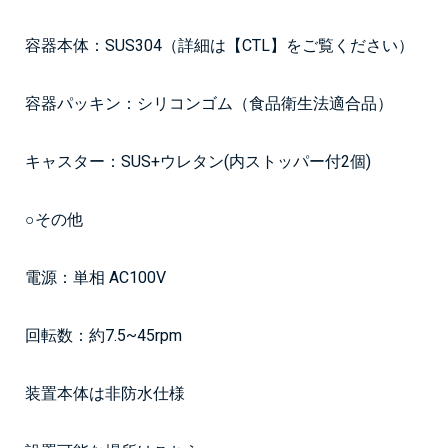
容器本体：SUS304（詳細は
【CTL】
をご覧ください）
容器パッキン：シリコンゴム（食品衛生法適合品）
キャスター：SUS+ウレタン(内ストッパー付2個)
○その他
電源：単相 AC100V
回転数：約7.5~45rpm
装置本体は非防水仕様