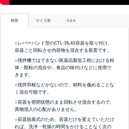
サイズ表
Q＆A
特長
○レバーバンド型のCTL-36,43容器を取り付け、
容器ごと回転させ内容物を混合する装置です。
○撹拌機ではできない医薬品製造工程における粉
体・顆粒の混合や、食品の味付けなどに使用で
きます。
○撹拌羽根などがないので、材料を傷めることな
く混合可能です。
○容器を密閉状態のまま回転させ混合するので、
異物混入の心配がありません。
○容器脱着式のため、容器だけを変えていただけ
れば、洗浄・乾燥の時間をかけることなく次の