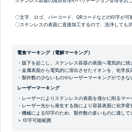
ステンレス容器の識別管理やバリデーション管理をお
〇文字、ロゴ、バーコード、QRコードなどの印字が可
〇ステンレスの表面に直接加工するので、洗浄しても
電食マーキング（電解マーキング）
・版下を起こし、ステンレス容器の表面へ電気的に焼
・金属表面から電気的に溶出させたイオンを、化学反
・製作数の少ないものやレーザーマーキングができな
レーザーマーキング
・レーザーによりステンレスの表面を僅かに削るマー
・レーザー光から発生する熱により容器表面に化学変
・機械による印字のため、製作数の多いものに適して
＞ 印字可能範囲