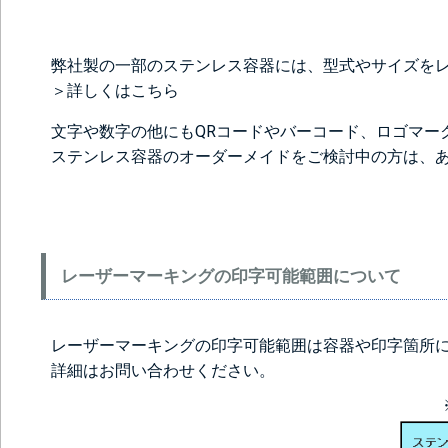
弊社製の一部のステンレス容器には、型式やサイズを
＞詳しくはこちら
文字や数字の他にもQRコードやバーコード、ロゴマー
ステンレス容器のオーダーメイドをご検討中の方は、
レーザーマーキングの印字可能範囲について
レーザーマーキングの印字可能範囲は容器や印字箇所
詳細は
お問い合わせ
ください。