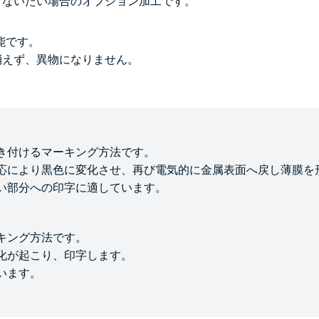
こないたい場合のオプション加工です。
能です。
消えず、異物になりません。
き付けるマーキング方法です。
応により黒色に変化させ、再び電気的に金属表面へ戻し薄膜を
い部分への印字に適しています。
キング方法です。
化が起こり、印字します。
います。