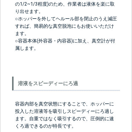
の1/2~1/3程度)のため、作業者は液体を楽に取
り出せます。
○ホッパーを外してヘルール部を閉止のうえ減圧
すれば、簡易的な真空脱泡にもお使いいただけ
ます。
○容器本体(外容器・内容器)に加え、真空計が付
属します。
溶液をスピーディーにろ過
容器内部を真空状態にすることで、ホッパーに
投入した溶液等を吸引しスピーディーにろ過し
ます。自重ではなく吸引するので、圧倒的に速
くろ過できるのが特長です。