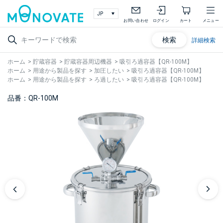
お問い合わせ
ログイン
カート
メニュー
検索
詳細検索
ホーム
>
貯蔵容器
>
貯蔵容器周辺機器
>
吸引ろ過容器【QR-100M】
ホーム
>
用途から製品を探す
>
加圧したい
>
吸引ろ過容器【QR-100M】
ホーム
>
用途から製品を探す
>
ろ過したい
>
吸引ろ過容器【QR-100M】
品番：QR-100M