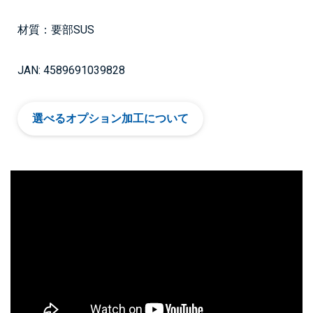
材質：要部SUS
JAN: 4589691039828
選べるオプション加工について