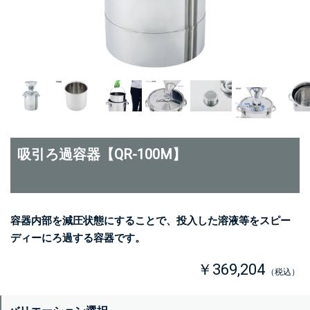
吸引ろ過容器【QR-100M】
容器内部を減圧状態にすることで、投入した溶液等をスピー
ディーにろ過する容器です。
￥369,204
（税込）