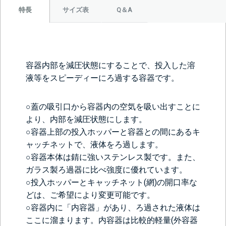
サイズ表
Q＆A
特長
容器内部を減圧状態にすることで、投入した溶
液等をスピーディーにろ過する容器です。
○蓋の吸引口から容器内の空気を吸い出すことに
より、内部を減圧状態にします。
○容器上部の投入ホッパーと容器との間にあるキ
ャッチネットで、液体をろ過します。
○容器本体は錆に強いステンレス製です。また、
ガラス製ろ過器に比べ強度に優れています。
○投入ホッパーとキャッチネット(網)の開口率な
どは、ご希望により変更可能です。
○容器内に「内容器」があり、ろ過された液体は
ここに溜まります。内容器は比較的軽量(外容器