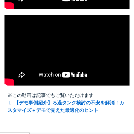
※この動画は記事でもご覧いただけます
【デモ事例紹介】ろ過タンク検討の不安を解消！カ
スタマイズ＋デモで見えた最適化のヒント