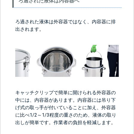
ろ過された液体は内容器へ
ろ過された液体は外容器ではなく、内容器に排
出されます。
キャッチクリップで簡単に開けられる外容器の
中には、内容器があります。内容器には吊り下
げ式の取っ手が付いていることに加え、外容器
に比べ1/2～1/3程度の重さのため、液体の取り
出しが簡単です。作業者の負担を軽減します。