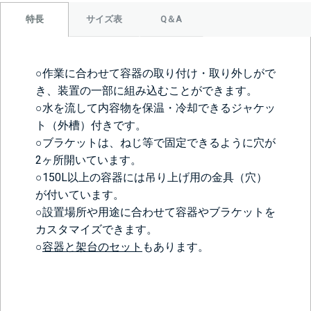
サイズ表
Q＆A
特長
○作業に合わせて容器の取り付け・取り外しがで
き、装置の一部に組み込むことができます。
○水を流して内容物を保温・冷却できるジャケッ
ト（外槽）付きです。
○ブラケットは、ねじ等で固定できるように穴が
2ヶ所開いています。
○150L以上の容器には吊り上げ用の金具（穴）
が付いています。
○設置場所や用途に合わせて容器やブラケットを
カスタマイズできます。
○
容器と架台のセット
もあります。