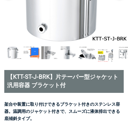
【KTT-ST-J-BRK】片テーパー型ジャケット
汎用容器 ブラケット付
架台や装置に取り付けできるブラケット付きのステンレス容
器。温調用のジャケット付きで、スムーズに液体排出できる
底傾斜タイプ。