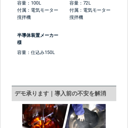
容量：100L
容量：72L
付属：電気モーター
付属：電気モーター
撹拌機
撹拌機
半導体装置メーカー
様
容量：仕込み150L
デモ承ります｜導入前の不安を解消