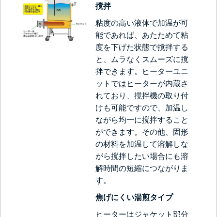
撹拌
粘度の高い液体で加温が可
能であれば、あたためて粘
度を下げた状態で撹拌する
と、ムラなくスムーズに撹
拌できます。ヒーターユニ
ットではヒーターが内蔵さ
れており、撹拌機の取り付
けも可能ですので、加温し
ながら均一に撹拌すること
ができます。その他、固形
の材料を加温して溶解しな
がら撹拌したい場合にも溶
解時間の短縮につながりま
す。
焦げにくい湯煎タイプ
ヒーターはジャケット部分