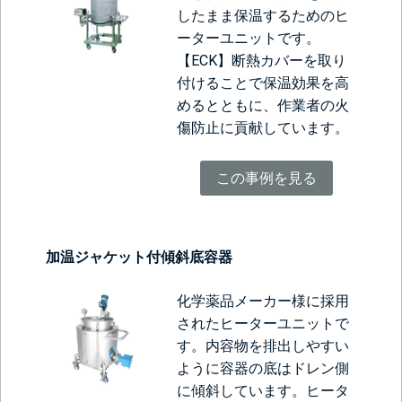
したまま保温するためのヒ
ーターユニットです。
【ECK】断熱カバー
を取り
付けることで保温効果を高
めるとともに、作業者の火
傷防止に貢献しています。
この事例を見る
加温ジャケット付傾斜底容器
化学薬品メーカー様に採用
されたヒーターユニットで
す。内容物を排出しやすい
ように容器の底はドレン側
に傾斜しています。ヒータ