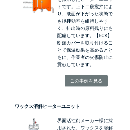
トです。上下二段撹拌によ
り、液面が下がった状態で
も撹拌効率を維持しやす
く、排出時の原料残りにも
配慮しています。
【ECK】
断熱カバー
を取り付けるこ
とで保温効果を高めるとと
もに、作業者の火傷防止に
貢献しています。
この事例を見る
ワックス溶解ヒーターユニット
界面活性剤メーカー様に採
用された、ワックスを溶解