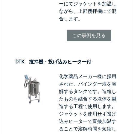
ーにてジャケットを加温し
ながら、上部攪拌機にて混
合します。
この事例を見る
DTK 撹拌機・投げ込みヒーター付
化学薬品メーカー様に採用
された、バインダー液を溶
解するタンクです。造粒し
たものを結合する液体を製
造する工程で使用します。
ジャケットを使用せず投げ
込みヒーターで直接加温す
ることで溶解時間を短縮し