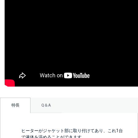
Q＆A
特長
ヒーターがジャケット部に取り付けてあり、これ1台
で液体を温めることができます。