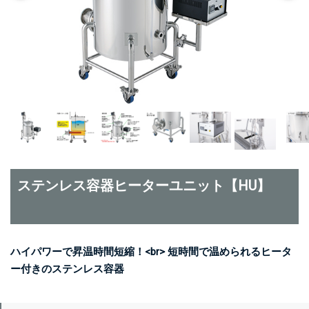
ステンレス容器ヒーターユニット【HU】
ハイパワーで昇温時間短縮！<br> 短時間で温められるヒータ
ー付きのステンレス容器