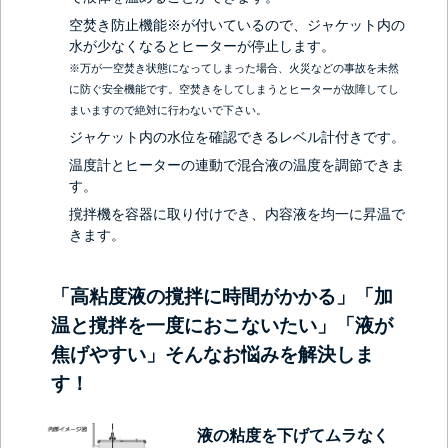
空焚き防止機能※が付いているので、ジャケット内の
水が少なくなるとヒーターが停止します。
※万が一空焚き状態になってしまった場合、火災などの事故を未然
に防ぐ安全機能です。空焚きをしてしまうとヒーターが故障してし
まいますので絶対に行わないで下さい。
ジャケット内の水位を確認できるレベル計付きです。
温度計とヒーターの連動で混合液の温度を調節できま
す。
撹拌機を容器に取り付けでき、内容液を均一に昇温で
きます。
「高粘度液の撹拌に時間がかかる」「加
温と撹拌を一度におこないたい」「液が
焦げやすい」そんなお悩みを解決しま
す！
液の粘度を下げてムラなく