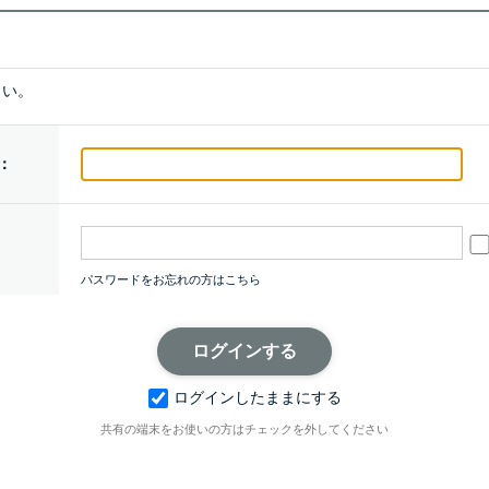
さい。
：
パスワードをお忘れの方はこちら
ログインしたままにする
共有の端末をお使いの方はチェックを外してください