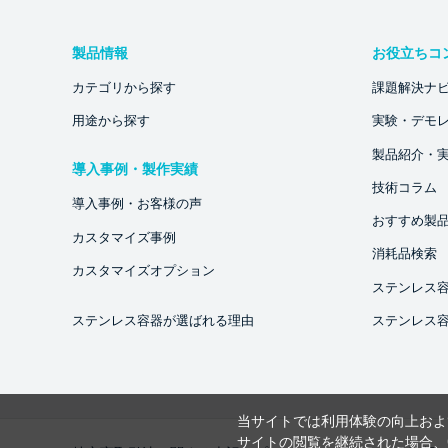
製品情報
お役立ちコ
カテゴリから探す
課題解決ナ
用途から探す
実験・デモ
製品紹介・
導入事例・製作実績
技術コラム
導入事例・お客様の声
おすすめ製
カスタマイズ事例
消耗品検索
カスタマイズオプション
ステンレス
ステンレス容器が選ばれる理由
ステンレス
当サイトでは利用体験の向上およ
サイトの閲覧を継続された場合、C