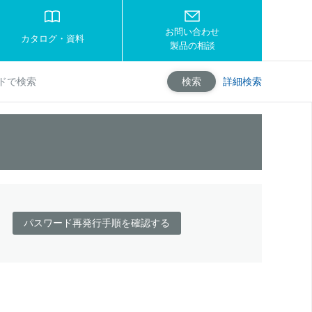
お問い合わせ
カタログ・資料
製品の相談
詳細検索
検索
パスワード再発行手順を確認する