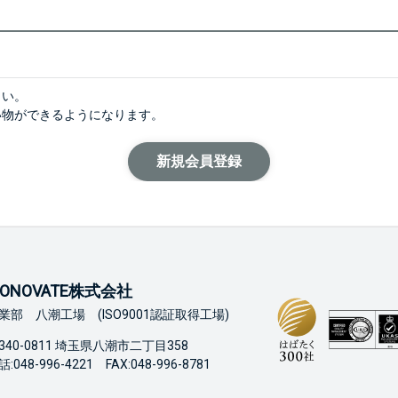
さい。
い物ができるようになります。
ONOVATE株式会社
業部 八潮工場 (ISO9001認証取得工場)
340-0811 埼玉県八潮市二丁目358
:048-996-4221 FAX:048-996-8781