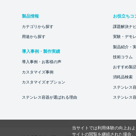
製品情報
お役立ちコ
カテゴリから探す
課題解決ナ
用途から探す
実験・デモ
製品紹介・
導入事例・製作実績
技術コラム
導入事例・お客様の声
おすすめ製
カスタマイズ事例
消耗品検索
カスタマイズオプション
ステンレス
ステンレス容器が選ばれる理由
ステンレス
当サイトでは利用体験の向上およ
サイトの閲覧を継続された場合、C