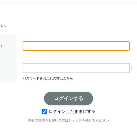
さい。
：
パスワードをお忘れの方はこちら
ログインしたままにする
共有の端末をお使いの方はチェックを外してください