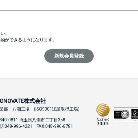
さい。
い物ができるようになります。
ONOVATE株式会社
業部 八潮工場 (ISO9001認証取得工場)
340-0811 埼玉県八潮市二丁目358
:048-996-4221 FAX:048-996-8781