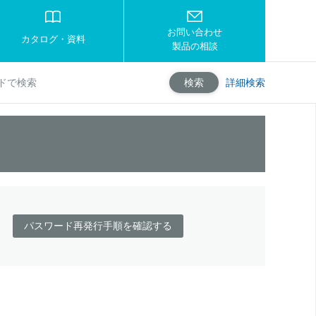
お問い合わせ
カタログ・資料
製品の相談
詳細検索
検索
パスワード再発行手順を確認する