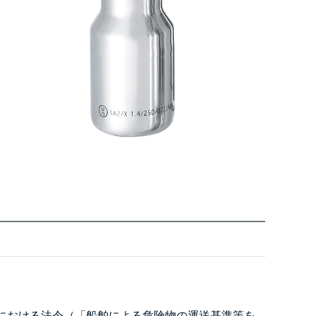
における法令（「船舶による危険物の運送基準等を