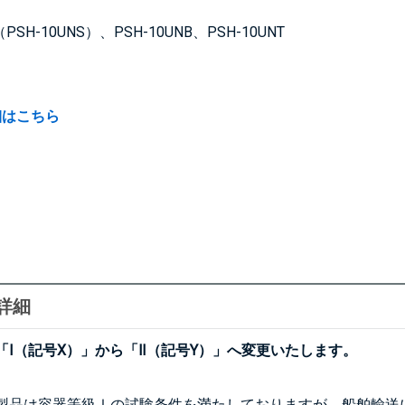
（PSH-10UNS）、PSH-10UNB、PSH-10UNT
細はこちら
詳細
「Ⅰ（記号X）」から「Ⅱ（記号Y）」へ変更いたします。
製品は容器等級Ⅰの試験条件を満たしておりますが、船舶輸送