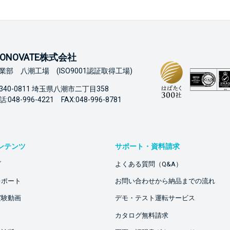
ONOVATE株式会社
業部 八潮工場 (ISO9001認証取得工場)
340-0811 埼玉県八潮市二丁目358
:048-996-4221 FAX:048-996-8781
ンテンツ
サポート・資料請求
ビ
よくある質問（Q&A）
レポート
お問い合わせから納品までの流れ
実験動画
デモ・テスト運転サービス
カタログ無料請求