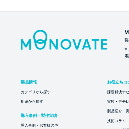
M
営
〒
電話
製品情報
お役立ちコ
カテゴリから探す
課題解決ナ
用途から探す
実験・デモ
製品紹介・
導入事例・製作実績
技術コラム
導入事例・お客様の声