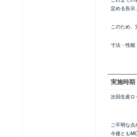
定める告示
このため、
寸法・性能
実施時期
次回生産ロ
ご不明な点
今後ともM