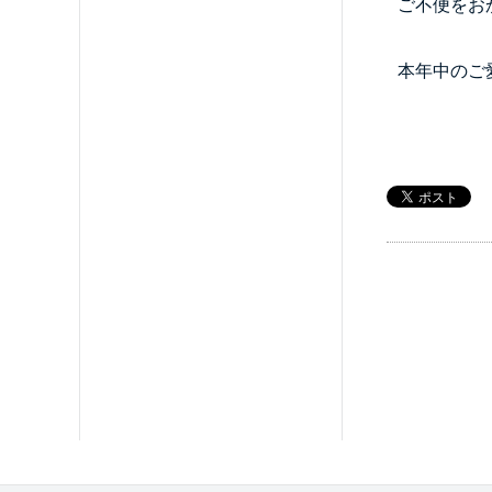
ご不便をお
本年中のご