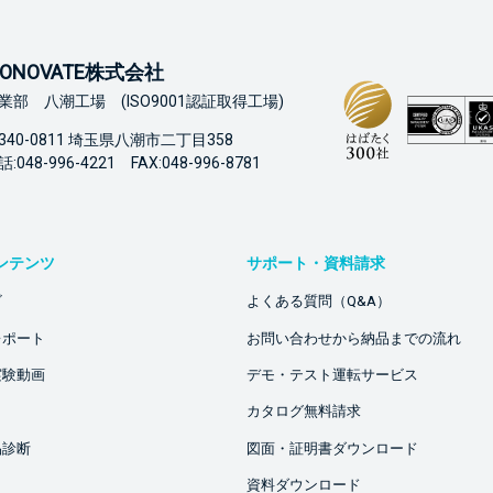
ONOVATE株式会社
業部 八潮工場 (ISO9001認証取得工場)
340-0811 埼玉県八潮市二丁目358
:048-996-4221 FAX:048-996-8781
ンテンツ
サポート・資料請求
ビ
よくある質問（Q&A）
レポート
お問い合わせから納品までの流れ
実験動画
デモ・テスト運転サービス
カタログ無料請求
品診断
図面・証明書ダウンロード
資料ダウンロード