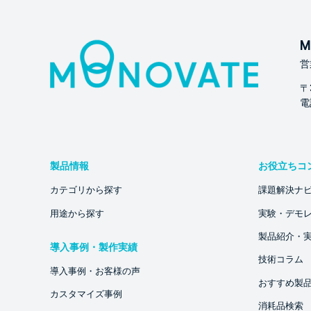
M
営
〒
電話
製品情報
お役立ちコ
カテゴリから探す
課題解決ナ
用途から探す
実験・デモ
製品紹介・
導入事例・製作実績
技術コラム
導入事例・お客様の声
おすすめ製
カスタマイズ事例
消耗品検索