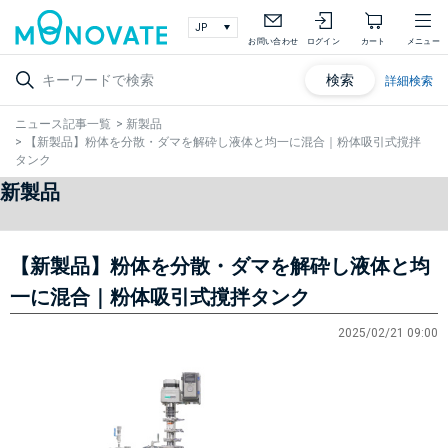
お問い合わせ
ログイン
カート
メニュー
検索
詳細検索
ニュース記事一覧
>
新製品
>
【新製品】粉体を分散・ダマを解砕し液体と均一に混合｜粉体吸引式撹拌
タンク
新製品
【新製品】粉体を分散・ダマを解砕し液体と均
一に混合｜粉体吸引式撹拌タンク
2025/02/21 09:00