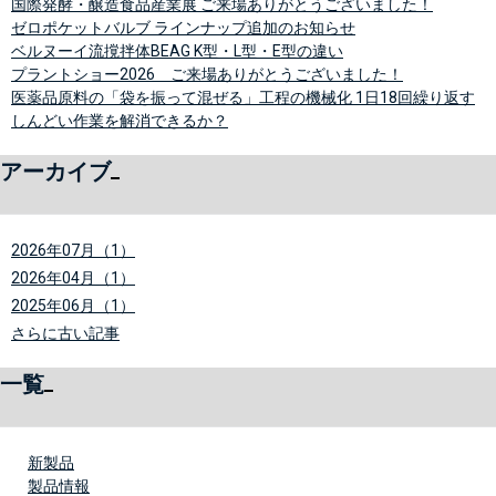
国際発酵・醸造食品産業展 ご来場ありがとうございました！
ゼロポケットバルブ ラインナップ追加のお知らせ
ベルヌーイ流撹拌体BEAG K型・L型・E型の違い
プラントショー2026 ご来場ありがとうございました！
医薬品原料の「袋を振って混ぜる」工程の機械化 1日18回繰り返す
しんどい作業を解消できるか？
アーカイブ
2026年07月（1）
2026年04月（1）
2025年06月（1）
さらに古い記事
一覧
新製品
製品情報