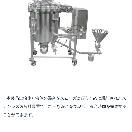
    本製品は粉体と液体の混合をスムーズに行うために設計されたス
テンレス製撹拌装置で、均一な混合を実現し、混合時間を短縮する
ことができます。