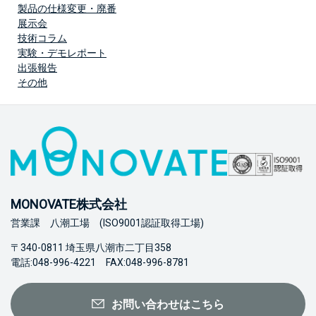
製品の仕様変更・廃番
展示会
技術コラム
実験・デモレポート
出張報告
その他
MONOVATE株式会社
営業課 八潮工場 (ISO9001認証取得工場)
〒340-0811 埼玉県八潮市二丁目358
電話:048-996-4221 FAX:048-996-8781
お問い合わせはこちら