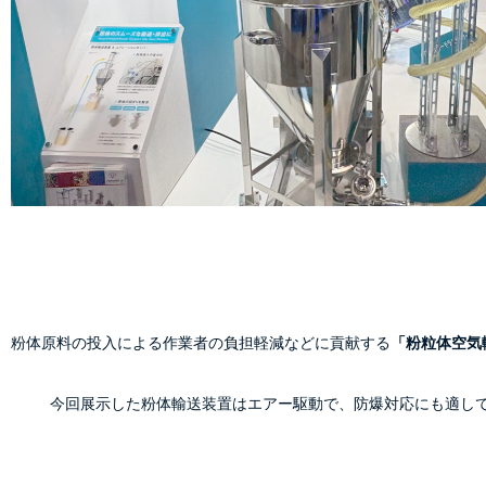
粉体原料の投入による作業者の負担軽減などに貢献する
「粉粒体空気
            今回展示した粉体輸送装置はエアー駆動で、防爆対応にも適