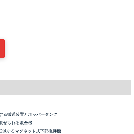
する搬送装置とホッパータンク
混ぜられる混合機
を低減するマグネット式下部撹拌機