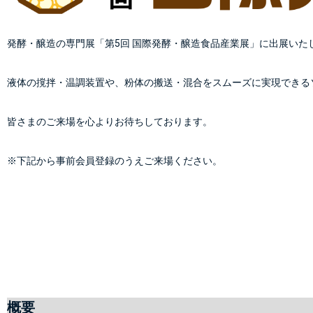
発酵・醸造の専門展「第5回 国際発酵・醸造食品産業展」に出展いた
液体の撹拌・温調装置や、粉体の搬送・混合をスムーズに実現できる
皆さまのご来場を心よりお待ちしております。
※下記から事前会員登録のうえご来場ください。
概要