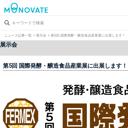
ニュース記事一覧
>
展示会
>
第5回 国際発酵・醸造食品産業展に出展します！
展示会
第5回 国際発酵・醸造食品産業展に出展します！