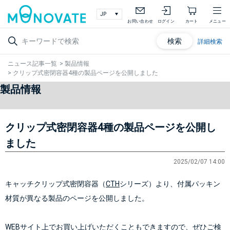
お問い合わせ
ログイン
カート
メニュー
検索
詳細検索
ニュース記事一覧
>
製品情報
>
クリップ式密閉容器4種の製品ページを公開しました
製品情報
クリップ式密閉容器4種の製品ページを公開し
ました
2025/02/07 14:00
キャッチクリップ式密閉容器（
CTH
シリーズ）より、付属パッキン
材質が異なる製品のページを公開しました。
WEBサイト上でお買い上げいただくこともできますので、ぜひご検