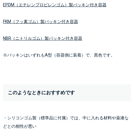
EPDM（
エチレンプロピレンゴム
）製パッキン付き容器
FKM（
フッ素ゴム
）製パッキン付き容器
NBR（
ニトリルゴム
）製パッキン付き容器
※パッキンはいずれもA型（容器側に装着）で、黒色です。
このようなときにおすすめです
・シリコンゴム製（標準品に付属）では、中に入れる材料や薬液な
どとの相性が悪い