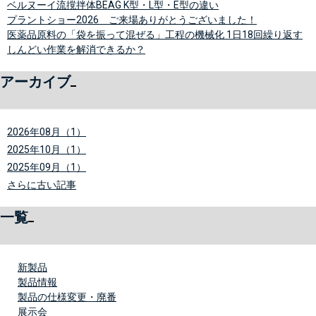
ベルヌーイ流撹拌体BEAG K型・L型・E型の違い
プラントショー2026 ご来場ありがとうございました！
医薬品原料の「袋を振って混ぜる」工程の機械化 1日18回繰り返す
しんどい作業を解消できるか？
アーカイブ
2026年08月（1）
2025年10月（1）
2025年09月（1）
さらに古い記事
一覧
新製品
製品情報
製品の仕様変更・廃番
展示会