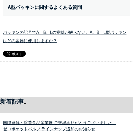
A型パッキンに関するよくある質問
パッキンの記号でA、B、Lの意味が解らない。A、B、L型パッキン
はどの容器に使用しますか？
新着記事
国際発酵・醸造食品産業展 ご来場ありがとうございました！
ゼロポケットバルブ ラインナップ追加のお知らせ