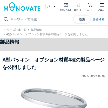
お問い合わせ
ログイン
カート
メニュー
検索
詳細検索
ニュース記事一覧
>
製品情報
>
A型パッキン オプション材質4種の製品ページを公開しました
製品情報
A型パッキン オプション材質4種の製品ページ
を公開しました
2024/10/24 00:00