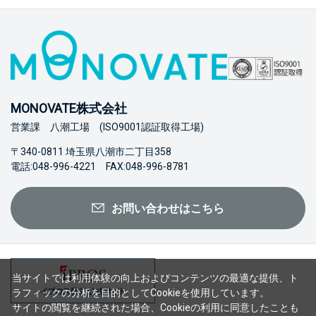
MONOVATE株式会社
営業課 八潮工場 (ISO9001認証取得工場)
〒340-0811 埼玉県八潮市二丁目358
電話:048-996-4221 FAX:048-996-8781
お問い合わせはこちら
当サイトでは利用体験の向上およびコンテンツの最適な提供、ト
ラフィックの分析を目的としてCookieを使用しています。
サイトの閲覧を継続された場合、Cookieの利用に同意したことも