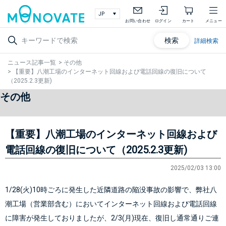
お問い合わせ
ログイン
カート
メニュー
検索
詳細検索
ニュース記事一覧
>
その他
>
【重要】八潮工場のインターネット回線および電話回線の復旧について
（2025.2.3更新)
その他
【重要】八潮工場のインターネット回線および
電話回線の復旧について（2025.2.3更新)
2025/02/03 13:00
1/28(火)10時ごろに発生した近隣道路の陥没事故の影響で、弊社八
潮工場（営業部含む）においてインターネット回線および電話回線
に障害が発生しておりましたが、2/3(月)現在、復旧し通常通りご連