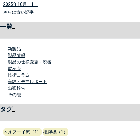
2025年10月（1）
さらに古い記事
一覧
新製品
製品情報
製品の仕様変更・廃番
展示会
技術コラム
実験・デモレポート
出張報告
その他
タグ
ベルヌーイ流（1）
撹拌機（1）