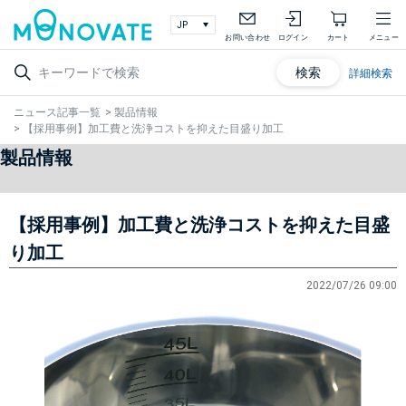
お問い合わせ
ログイン
カート
メニュー
検索
詳細検索
ニュース記事一覧
>
製品情報
>
【採用事例】加工費と洗浄コストを抑えた目盛り加工
製品情報
【採用事例】加工費と洗浄コストを抑えた目盛
り加工
2022/07/26 09:00