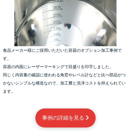
食品メーカー様にご採用いただいた容器のオプション加工事例で
す。
容器の内面にレーザーマーキングで目盛りを印字しました。
同じく内容量の確認に使われる
角窓
や
レベル計
などと比べ部品がつ
かないシンプルな構造なので、加工費と洗浄コストを抑えられてい
ます。
事例の詳細を見る 