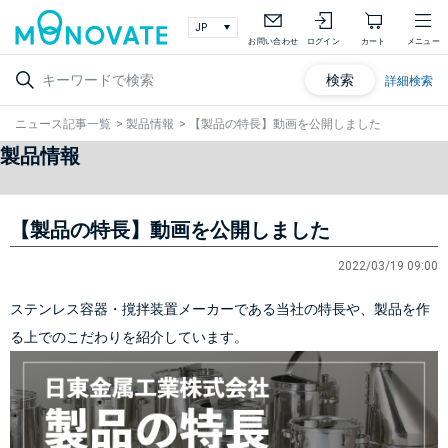
お問い合わせ
ログイン
カート
メニュー
検索
詳細検索
ニュース記事一覧
>
製品情報
>
【製品の特長】動画を公開しました
製品情報
【製品の特長】動画を公開しました
2022/03/19 09:00
ステンレス容器・撹拌装置メーカーである当社の特長や、製品を作
る上でのこだわりを紹介しています。