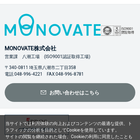
MONOVATE株式会社
営業課 八潮工場 (ISO9001認証取得工場)
〒340-0811 埼玉県八潮市二丁目358
電話:048-996-4221 FAX:048-996-8781
お問い合わせはこちら
当サイトでは利用体験の向上およびコンテンツの最適な提供、ト
ラフィックの分析を目的としてCookieを使用しています。
サイトの閲覧を継続された場合、Cookieの利用に同意したことも