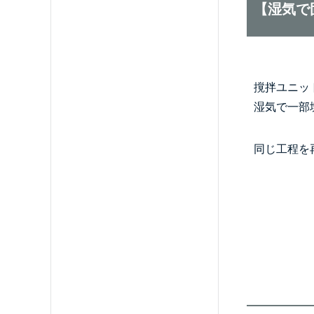
【湿気で
撹拌ユニッ
湿気で一部
同じ工程を