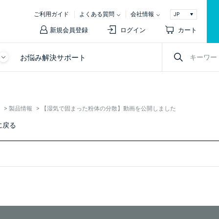
ご利用ガイド
よくある質問
会社情報
新規会員登録
ログイン
カート
お悩み解決サポート
>
製品情報
>
【湿気で固まった粉体の分散】動画を公開しました
に戻る