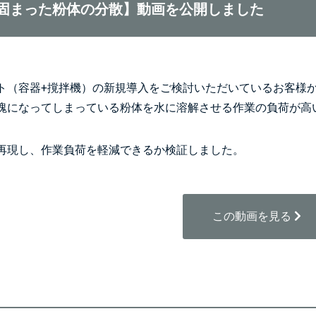
固まった粉体の分散】動画を公開しました
ト（容器+撹拌機）の新規導入をご検討いただいているお客様
塊になってしまっている粉体を水に溶解させる作業の負荷が高
再現し、作業負荷を軽減できるか検証しました。
この動画を見る