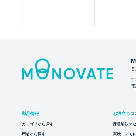
M
営
〒
電話
製品情報
お役立ちコ
カテゴリから探す
課題解決ナ
用途から探す
実験・デモ