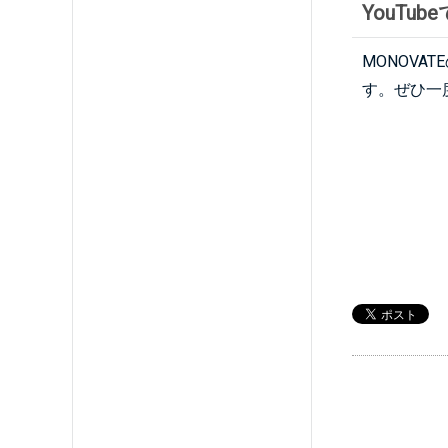
YouTu
MONOV
す。ぜひ一