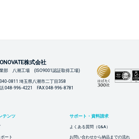
ONOVATE株式会社
業部 八潮工場 (ISO9001認証取得工場)
340-0811 埼玉県八潮市二丁目358
:048-996-4221 FAX:048-996-8781
ンテンツ
サポート・資料請求
ビ
よくある質問（Q&A）
レポート
お問い合わせから納品までの流れ