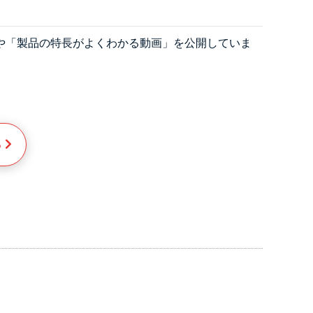
画」や「製品の特長がよくわかる動画」を公開していま
。
る