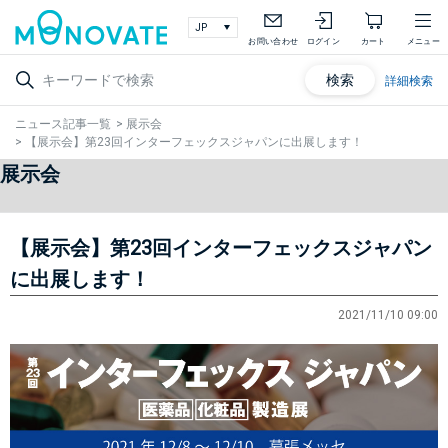
お問い合わせ
ログイン
カート
メニュー
検索
詳細検索
ニュース記事一覧
>
展示会
>
【展示会】第23回インターフェックスジャパンに出展します！
展示会
【展示会】第23回インターフェックスジャパン
に出展します！
2021/11/10 09:00