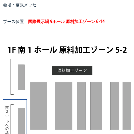
会場：
幕張メッセ
ブース位置：
国際展示場 9ホール 原料加工ゾーン 6-14