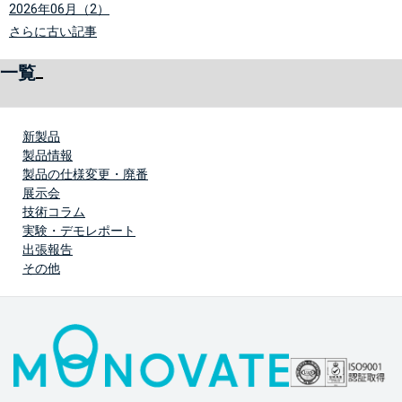
2026年06月（2）
さらに古い記事
一覧
新製品
製品情報
製品の仕様変更・廃番
展示会
技術コラム
実験・デモレポート
出張報告
その他