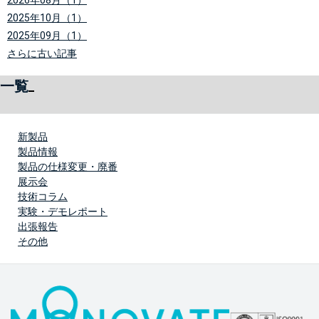
2026年08月（1）
2025年10月（1）
2025年09月（1）
さらに古い記事
一覧
新製品
製品情報
製品の仕様変更・廃番
展示会
技術コラム
実験・デモレポート
出張報告
その他