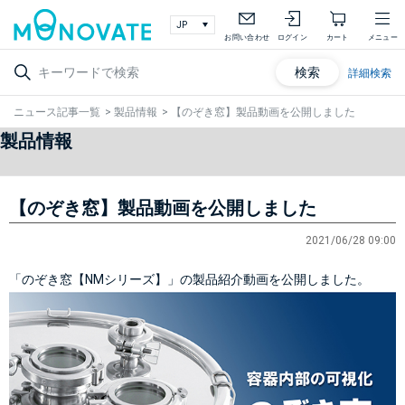
お問い合わせ
ログイン
カート
メニュー
検索
詳細検索
ニュース記事一覧
>
製品情報
>
【のぞき窓】製品動画を公開しました
製品情報
【のぞき窓】製品動画を公開しました
2021/06/28 09:00
「のぞき窓【NMシリーズ】」の製品紹介動画を公開しました。