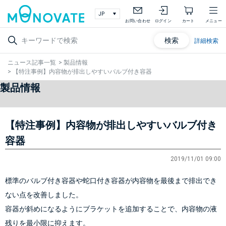
お問い合わせ
ログイン
カート
メニュー
検索
詳細検索
ニュース記事一覧
>
製品情報
>
【特注事例】内容物が排出しやすいバルブ付き容器
製品情報
【特注事例】内容物が排出しやすいバルブ付き
容器
2019/11/01 09:00
標準のバルブ付き容器や蛇口付き容器が内容物を最後まで排出でき
ない点を改善しました。
容器が斜めになるようにブラケットを追加することで、内容物の液
残りを最小限に抑えます。