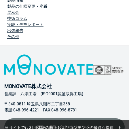
製品情報
製品の仕様変更・廃番
展示会
技術コラム
実験・デモレポート
出張報告
その他
MONOVATE株式会社
営業課 八潮工場 (ISO9001認証取得工場)
〒340-0811 埼玉県八潮市二丁目358
電話:048-996-4221 FAX:048-996-8781
お問い合わせはこちら
当サイトでは利用体験の向上およびコンテンツの最適な提供、ト