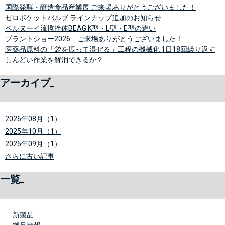
国際発酵・醸造食品産業展 ご来場ありがとうございました！
ゼロポケットバルブ ラインナップ追加のお知らせ
ベルヌーイ流撹拌体BEAG K型・L型・E型の違い
プラントショー2026 ご来場ありがとうございました！
医薬品原料の「袋を振って混ぜる」工程の機械化 1日18回繰り返す
しんどい作業を解消できるか？
アーカイブ
2026年08月（1）
2025年10月（1）
2025年09月（1）
さらに古い記事
一覧
新製品