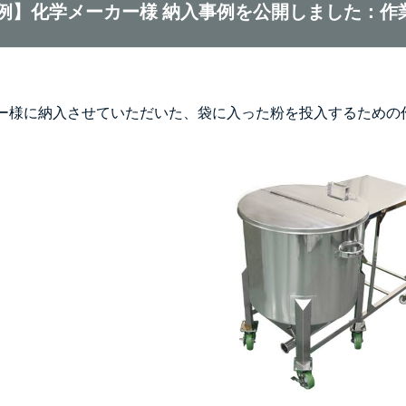
例】化学メーカー様 納入事例を公開しました：作
ー様に納入させていただいた、袋に入った粉を投入するための