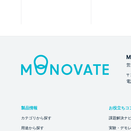
M
営
〒
電話
製品情報
お役立ちコ
カテゴリから探す
課題解決ナ
用途から探す
実験・デモ