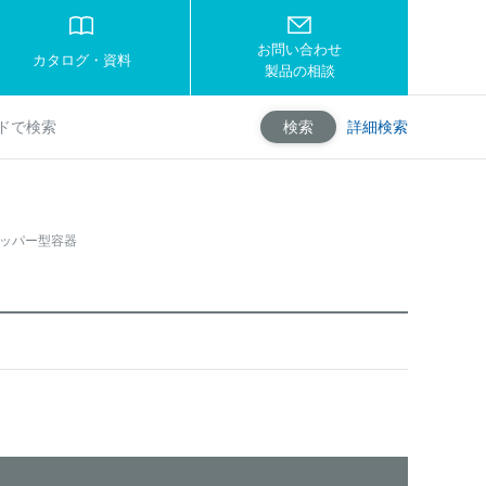
お問い合わせ
カタログ・資料
製品の相談
詳細検索
検索
ホッパー型容器