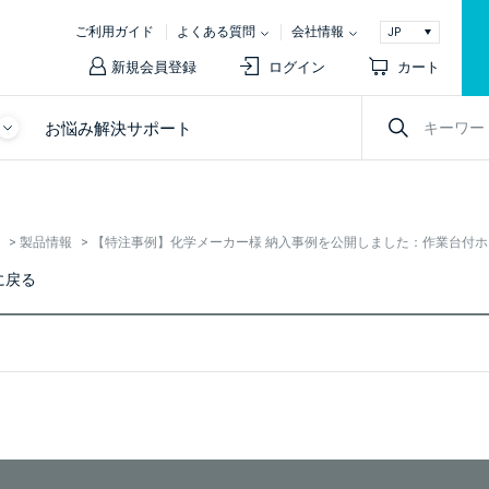
ご利用ガイド
よくある質問
会社情報
新規会員登録
ログイン
カート
お悩み解決サポート
>
製品情報
>
【特注事例】化学メーカー様 納入事例を公開しました：作業台付
に戻る