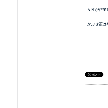
女性が作業
かぶせ蓋は