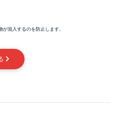
物が混入するのを防止します。
る