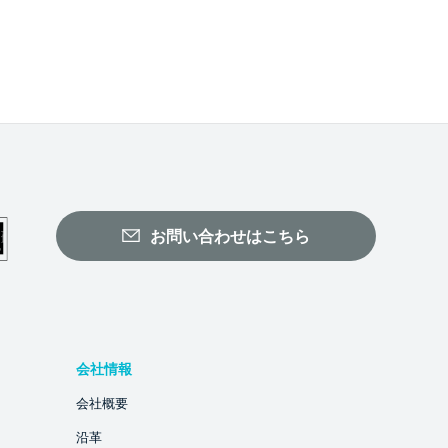
お問い合わせはこちら
会社情報
会社概要
沿革