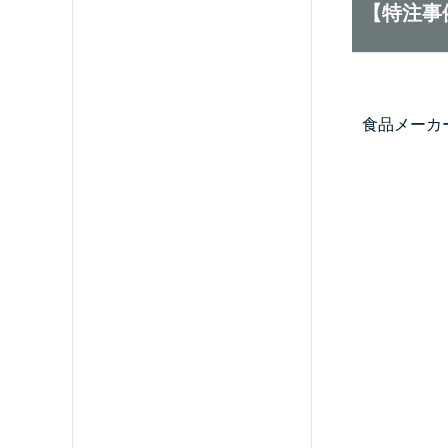
【特注事
食品メーカ