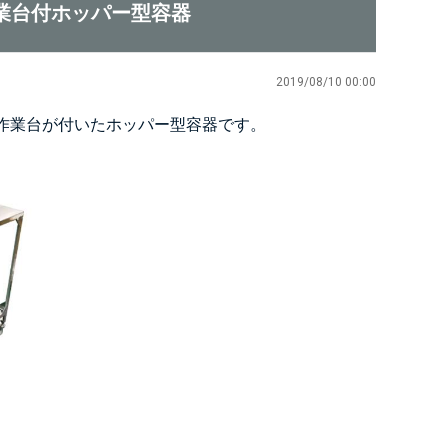
業台付ホッパー型容器
2019/08/10 00:00
作業台が付いたホッパー型容器です。