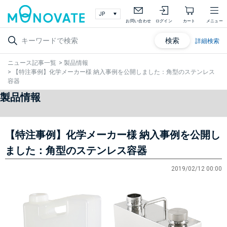
お問い合わせ
ログイン
カート
メニュー
検索
詳細検索
ニュース記事一覧
>
製品情報
>
【特注事例】化学メーカー様 納入事例を公開しました：角型のステンレス
容器
製品情報
【特注事例】化学メーカー様 納入事例を公開し
ました：角型のステンレス容器
2019/02/12 00:00