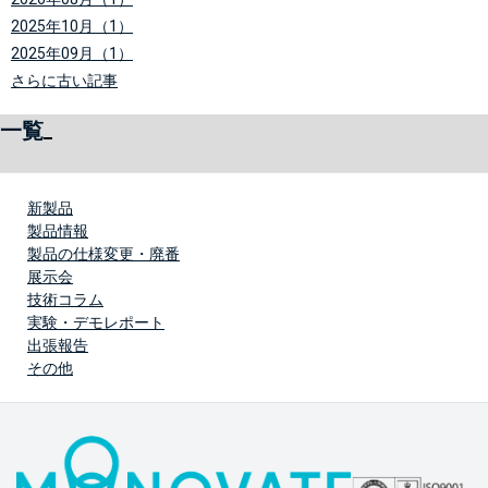
2025年10月（1）
2025年09月（1）
さらに古い記事
一覧
新製品
製品情報
製品の仕様変更・廃番
展示会
技術コラム
実験・デモレポート
出張報告
その他