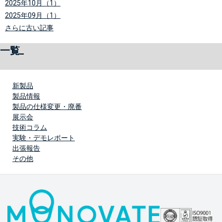
2025年10月（1）
2025年09月（1）
さらに古い記事
一覧
新製品
製品情報
製品の仕様変更・廃番
展示会
技術コラム
実験・デモレポート
出張報告
その他