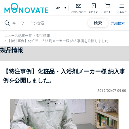
お問い合わせ
ログイン
カート
メニュー
検索
詳細検索
ニュース記事一覧
>
製品情報
>
【特注事例】化粧品・入浴剤メーカー様 納入事例を公開しました。
製品情報
【特注事例】化粧品・入浴剤メーカー様 納入事
例を公開しました。
2019/02/07 09:00