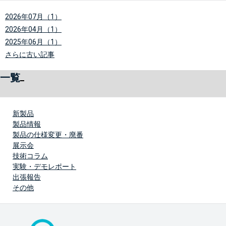
2026年07月（1）
2026年04月（1）
2025年06月（1）
さらに古い記事
一覧
新製品
製品情報
製品の仕様変更・廃番
展示会
技術コラム
実験・デモレポート
出張報告
その他