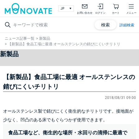
お問い合わせ
ログイン
カート
メニュー
検索
詳細検索
ニュース記事一覧
>
新製品
>
【新製品】食品工場に最適 オールステンレスの錆びにくいチリトリ
新製品
【新製品】食品工場に最適 オールステンレスの
錆びにくいチリトリ
2018/08/31 09:00
オールステンレス製で錆びにくく衛生的なチリトリです。接地面が
少なく、凹凸のある床でもぐらつかず使用できます。
食品工場など、衛生的な場所・水回りの清掃に最適で