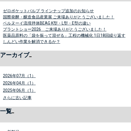
ゼロポケットバルブ ラインナップ追加のお知らせ
国際発酵・醸造食品産業展 ご来場ありがとうございました！
ベルヌーイ流撹拌体BEAG K型・L型・E型の違い
プラントショー2026 ご来場ありがとうございました！
医薬品原料の「袋を振って混ぜる」工程の機械化 1日18回繰り返す
しんどい作業を解消できるか？
アーカイブ
2026年07月（1）
2026年04月（1）
2025年06月（1）
さらに古い記事
一覧