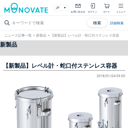
お問い合わせ
ログイン
カート
メニュー
検索
詳細検索
ニュース記事一覧
>
新製品
>
【新製品】レベル計・蛇口付ステンレス容器
新製品
【新製品】レベル計・蛇口付ステンレス容器
2018/01/04 09:00