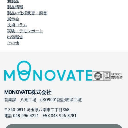
新製品
製品情報
製品の仕様変更・廃番
展示会
技術コラム
実験・デモレポート
出張報告
その他
MONOVATE株式会社
営業課 八潮工場 (ISO9001認証取得工場)
〒340-0811 埼玉県八潮市二丁目358
電話:048-996-4221 FAX:048-996-8781