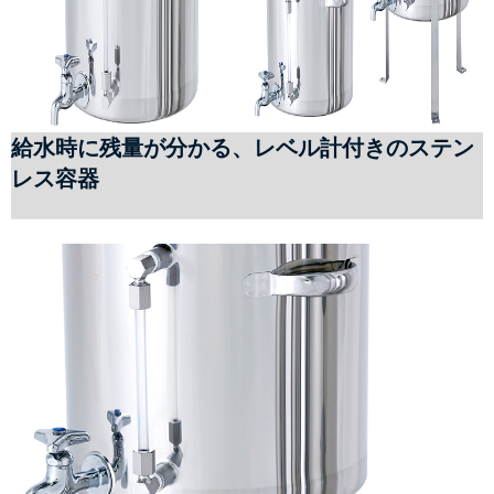
給水時に残量が分かる、レベル計付きのステン
レス容器