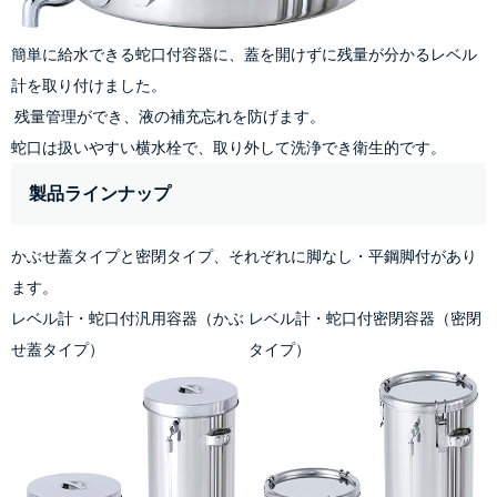
簡単に給水できる蛇口付容器に、蓋を開けずに残量が分かるレベル
計を取り付けました。
 残量管理ができ、液の補充忘れを防げます。
蛇口は扱いやすい横水栓で、取り外して洗浄でき衛生的です。
製品ラインナップ
かぶせ蓋タイプと密閉タイプ、それぞれに脚なし・平鋼脚付があり
ます。
レベル計・蛇口付汎用容器（かぶ
レベル計・蛇口付密閉容器（密閉
せ蓋タイプ）
タイプ）