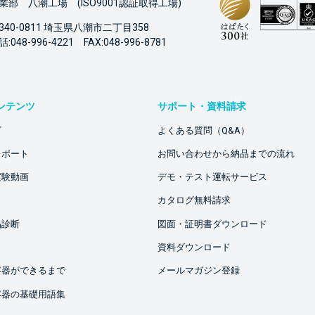
業部 八潮工場 (ISO9001認証取得工場)
340-0811 埼玉県八潮市二丁目358
:048-996-4221 FAX:048-996-8781
ンテンツ
サポート・資料請求
ビ
よくある質問（Q&A）
レポート
お問い合わせから納品までの流れ
実験動画
デモ・テスト運転サービス
カタログ無料請求
品診断
図面・証明書ダウンロード
資料ダウンロード
容器ができるまで
メールマガジン登録
容器の基礎用語集