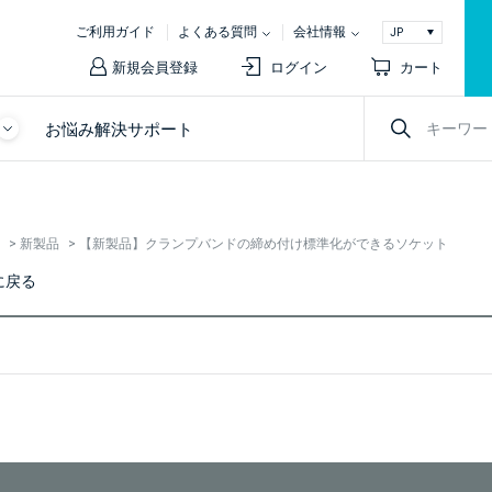
ご利用ガイド
よくある質問
会社情報
新規会員登録
ログイン
カート
お悩み解決サポート
>
新製品
>
【新製品】クランプバンドの締め付け標準化ができるソケット
に戻る