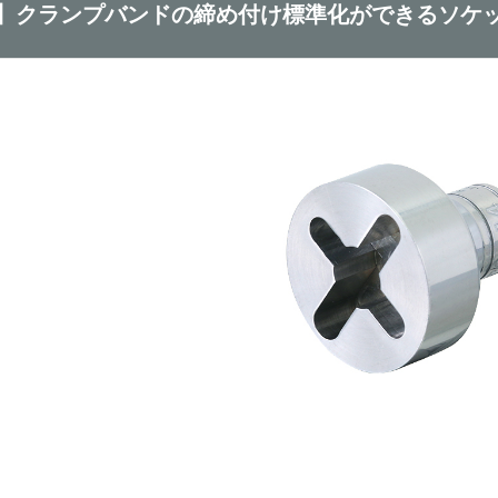
】クランプバンドの締め付け標準化ができるソケ