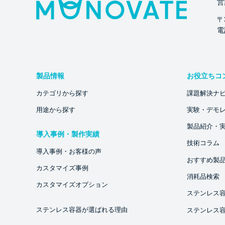
営
〒
電話
製品情報
お役立ちコ
カテゴリから探す
課題解決ナ
用途から探す
実験・デモ
製品紹介・
導入事例・製作実績
技術コラム
導入事例・お客様の声
おすすめ製
カスタマイズ事例
消耗品検索
カスタマイズオプション
ステンレス
ステンレス容器が選ばれる理由
ステンレス