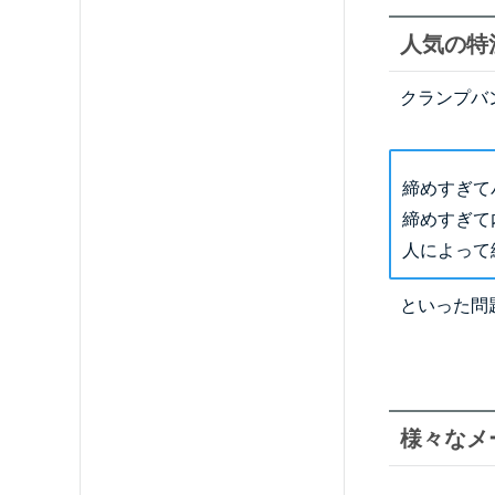
人気の特
クランプバ
締めすぎて
締めすぎて
人によって
といった問
様々なメ