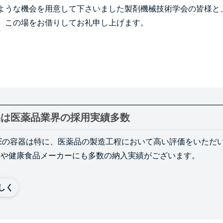
ような機会を用意して下さいました製剤機械技術学会の皆様と
、この場をお借りしてお礼申し上げます。
品は医薬品業界の採用実績多数
ATEの容器は特に、医薬品の製造工程において高い評価をいた
業や健康食品メーカーにも多数の納入実績がございます。
しく