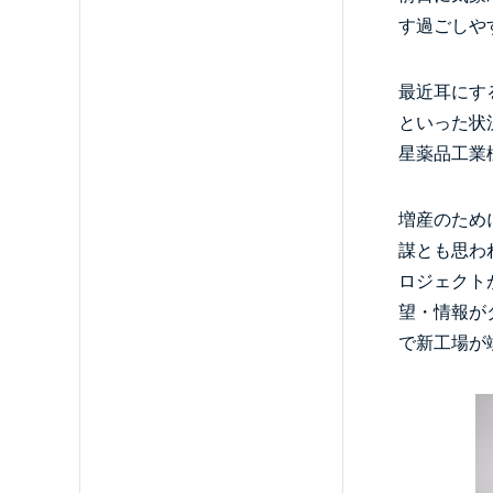
す過ごしや
最近耳にす
といった状
星薬品工業
増産のため
謀とも思わ
ロジェクト
望・情報が
で新工場が