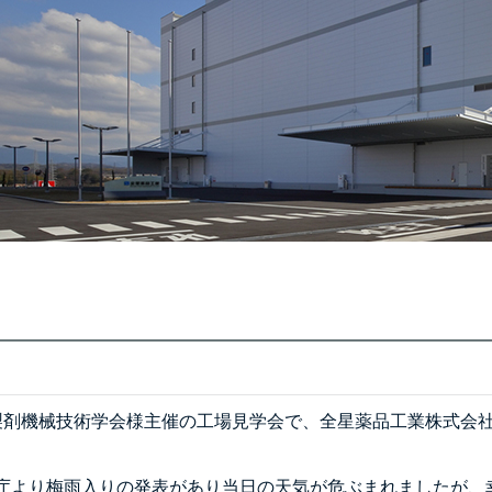
製剤機械技術学会様主催の工場見学会で、全星薬品工業株式会
庁より梅雨入りの発表があり当日の天気が危ぶまれましたが、