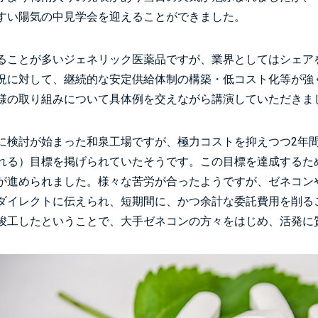
すい陽気の中見学会を迎えることができました。
ることが多いジェネリック医薬品ですが、業界としてはシェア
況に対して、継続的な安定供給体制の構築・低コスト化等が強
様の取り組みについて具体例を交えながら講演していただきま
に検討が始まった和泉工場ですが、極力コストを抑えつつ2年
れる）目標を掲げられていたそうです。この目標を達成するた
が進められました。様々な苦労が合ったようですが、ゼネコン
ダイレクトに伝えられ、短期間に、かつ余計な委託費用を削る
竣工したということで、大手ゼネコンの方々をはじめ、活発に