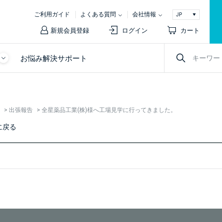
ご利用ガイド
よくある質問
会社情報
新規会員登録
ログイン
カート
お悩み解決サポート
>
出張報告
>
全星薬品工業(株)様へ工場見学に行ってきました。
に戻る