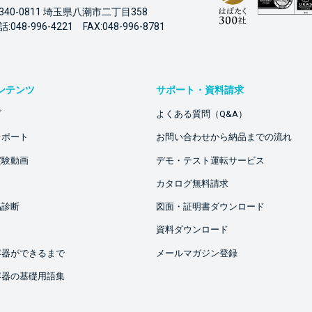
340-0811 埼玉県八潮市二丁目358
:048-996-4221 FAX:048-996-8781
ンテンツ
サポート・資料請求
ビ
よくある質問（Q&A）
レポート
お問い合わせから納品までの流れ
実験動画
デモ・テスト運転サービス
カタログ無料請求
品診断
図面・証明書ダウンロード
資料ダウンロード
容器ができるまで
メールマガジン登録
容器の基礎用語集