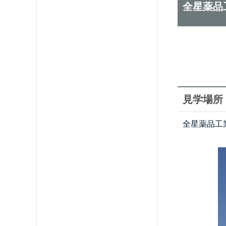
全星薬品
見学場所
全星薬品工