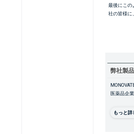
最後にこの
社の皆様に
弊社製
MONOV
医薬品企
もっと詳