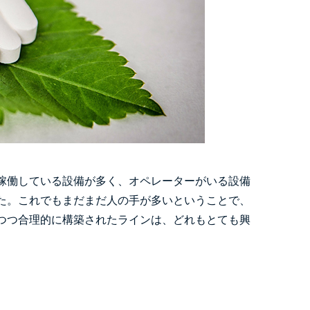
稼働している設備が多く、オペレーターがいる設備
た。これでもまだまだ人の手が多いということで、
つつ合理的に構築されたラインは、どれもとても興