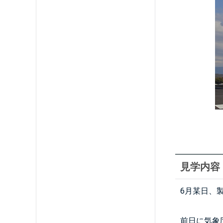
見学内容
6月某日、
前日に気象