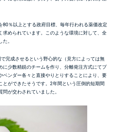
を80％以上とする政府目標、毎年行われる薬価改定
く求められています。このような環境に対して、全
した。
間で完成させるという野心的な（見方によっては無
めに少数精鋭のチームを作り、分離発注方式にてプ
やベンダー各々と直接やりとりすることにより、要
ことができたそうです。2年間という圧倒的短期間
質問が交わされていました。