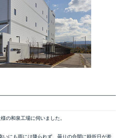
社様の和泉工場に伺いました。
幸いにも雨には降られず、曇りの合間に時折日が差