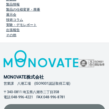
製品情報
製品の仕様変更・廃番
展示会
技術コラム
実験・デモレポート
出張報告
その他
MONOVATE株式会社
営業課 八潮工場 (ISO9001認証取得工場)
〒340-0811 埼玉県八潮市二丁目358
電話:048-996-4221 FAX:048-996-8781