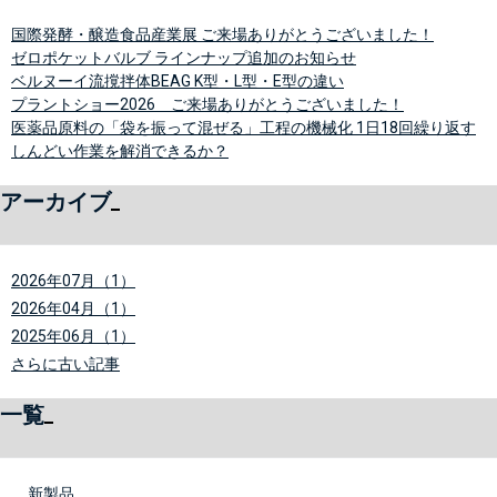
国際発酵・醸造食品産業展 ご来場ありがとうございました！
ゼロポケットバルブ ラインナップ追加のお知らせ
ベルヌーイ流撹拌体BEAG K型・L型・E型の違い
プラントショー2026 ご来場ありがとうございました！
医薬品原料の「袋を振って混ぜる」工程の機械化 1日18回繰り返す
しんどい作業を解消できるか？
アーカイブ
2026年07月（1）
2026年04月（1）
2025年06月（1）
さらに古い記事
一覧
新製品